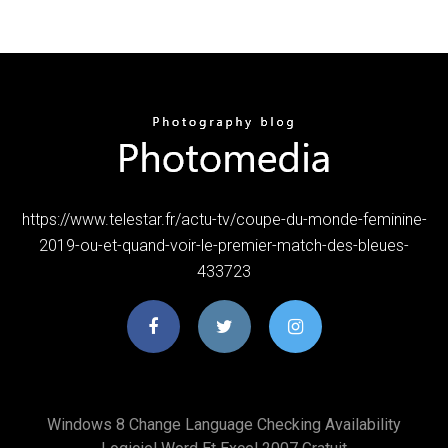
https://www.telestar.fr/actu-tv/coupe-du-monde-feminine-
2019-ou-et-quand-voir-le-premier-match-des-bleues-
433723
Windows 8 Change Language Checking Availability