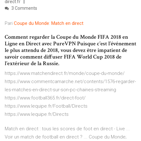
direct.fr
3 Comments
Pari
Coupe
du
Monde
:
Match
en
direct
Comment regarder la Coupe du Monde FIFA 2018 en
Ligne en Direct avec PureVPN Puisque c’est l’événement
le plus attendu de 2018, vous devez être impatient de
savoir comment diffuser FIFA World Cup 2018 de
l’extérieur de la Russie.
https://www.matchendirect.fr/monde/coupe-du-monde/
https://www.commentcamarche.net/contents/1576-regarder-
les-matches-en-direct-sur-son-pc-chaines-streaming
https://www.football365.fr/direct-foot/
https://www.lequipe.fr/Football/Directs
https://www.lequipe.fr/Directs
Match en direct : tous les scores de foot en direct - Live ...
Voir un match de football en direct ? ... Coupe du Monde;