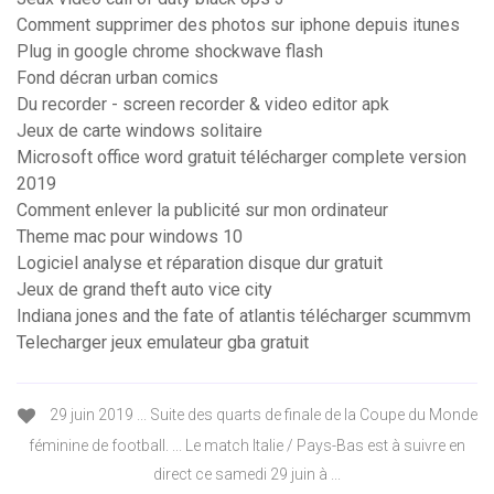
Comment supprimer des photos sur iphone depuis itunes
Plug in google chrome shockwave flash
Fond décran urban comics
Du recorder - screen recorder & video editor apk
Jeux de carte windows solitaire
Microsoft office word gratuit télécharger complete version
2019
Comment enlever la publicité sur mon ordinateur
Theme mac pour windows 10
Logiciel analyse et réparation disque dur gratuit
Jeux de grand theft auto vice city
Indiana jones and the fate of atlantis télécharger scummvm
Telecharger jeux emulateur gba gratuit
29 juin 2019 ... Suite des quarts de finale de la Coupe du Monde
féminine de football. ... Le match Italie / Pays-Bas est à suivre en
direct ce samedi 29 juin à ...