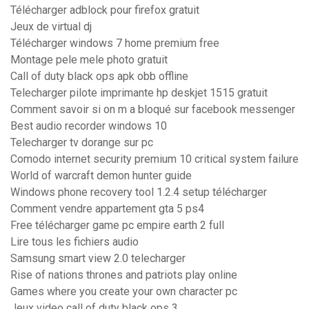
Télécharger adblock pour firefox gratuit
Jeux de virtual dj
Télécharger windows 7 home premium free
Montage pele mele photo gratuit
Call of duty black ops apk obb offline
Telecharger pilote imprimante hp deskjet 1515 gratuit
Comment savoir si on m a bloqué sur facebook messenger
Best audio recorder windows 10
Telecharger tv dorange sur pc
Comodo internet security premium 10 critical system failure
World of warcraft demon hunter guide
Windows phone recovery tool 1.2.4 setup télécharger
Comment vendre appartement gta 5 ps4
Free télécharger game pc empire earth 2 full
Lire tous les fichiers audio
Samsung smart view 2.0 telecharger
Rise of nations thrones and patriots play online
Games where you create your own character pc
Jeux video call of duty black ops 3