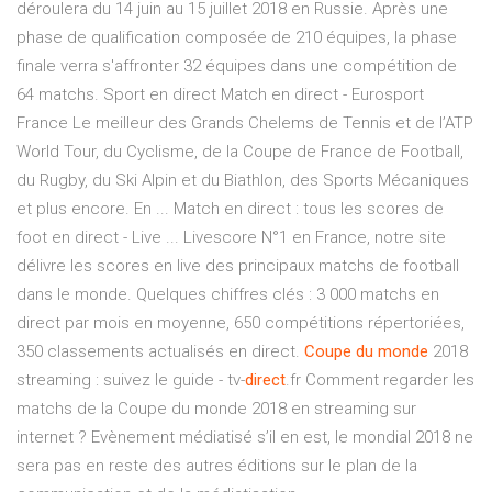
déroulera du 14 juin au 15 juillet 2018 en Russie. Après une
phase de qualification composée de 210 équipes, la phase
finale verra s'affronter 32 équipes dans une compétition de
64 matchs. Sport en direct Match en direct - Eurosport
France Le meilleur des Grands Chelems de Tennis et de l’ATP
World Tour, du Cyclisme, de la Coupe de France de Football,
du Rugby, du Ski Alpin et du Biathlon, des Sports Mécaniques
et plus encore. En ... Match en direct : tous les scores de
foot en direct - Live ... Livescore N°1 en France, notre site
délivre les scores en live des principaux matchs de football
dans le monde. Quelques chiffres clés : 3 000 matchs en
direct par mois en moyenne, 650 compétitions répertoriées,
350 classements actualisés en direct.
Coupe
du monde
2018
streaming : suivez le guide - tv-
direct
.fr Comment regarder les
matchs de la Coupe du monde 2018 en streaming sur
internet ? Evènement médiatisé s’il en est, le mondial 2018 ne
sera pas en reste des autres éditions sur le plan de la