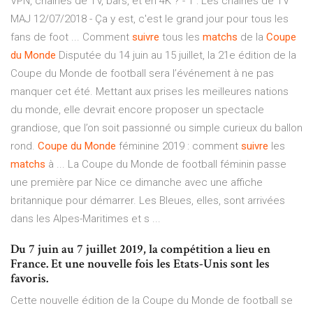
VPN, chaînes de TV, bars, et en 4K ? - 1 : Les chaînes de TV
MAJ 12/07/2018 - Ça y est, c'est le grand jour pour tous les
fans de foot ... Comment
suivre
tous les
matchs
de la
Coupe
du Monde
Disputée du 14 juin au 15 juillet, la 21e édition de la
Coupe du Monde de football sera l’événement à ne pas
manquer cet été. Mettant aux prises les meilleures nations
du monde, elle devrait encore proposer un spectacle
grandiose, que l’on soit passionné ou simple curieux du ballon
rond.
Coupe
du Monde
féminine 2019 : comment
suivre
les
matchs
à ... La Coupe du Monde de football féminin passe
une première par Nice ce dimanche avec une affiche
britannique pour démarrer. Les Bleues, elles, sont arrivées
dans les Alpes-Maritimes et s ...
Du 7 juin au 7 juillet 2019, la compétition a lieu en
France. Et une nouvelle fois les Etats-Unis sont les
favoris.
Cette nouvelle édition de la Coupe du Monde de football se