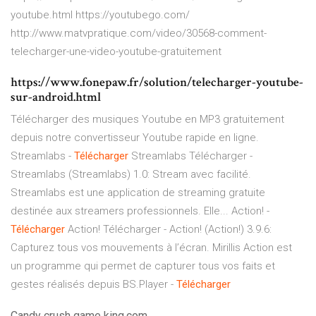
youtube.html https://youtubego.com/
http://www.matvpratique.com/video/30568-comment-
telecharger-une-video-youtube-gratuitement
https://www.fonepaw.fr/solution/telecharger-youtube-
sur-android.html
Télécharger des musiques Youtube en MP3 gratuitement
depuis notre convertisseur Youtube rapide en ligne.
Streamlabs -
Télécharger
Streamlabs Télécharger -
Streamlabs (Streamlabs) 1.0: Stream avec facilité.
Streamlabs est une application de streaming gratuite
destinée aux streamers professionnels. Elle...
Action! -
Télécharger
Action! Télécharger - Action! (Action!) 3.9.6:
Capturez tous vos mouvements à l’écran. Mirillis Action est
un programme qui permet de capturer tous vos faits et
gestes réalisés depuis
BS.Player -
Télécharger
Candy crush game king.com