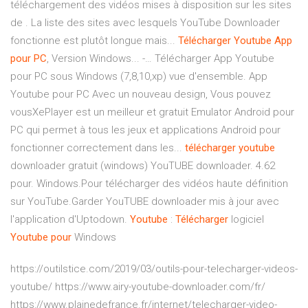
téléchargement des vidéos mises à disposition sur les sites
de . La liste des sites avec lesquels YouTube Downloader
fonctionne est plutôt longue mais...
Télécharger
Youtube
App
pour
PC
, Version Windows... -… Télécharger App Youtube
pour PC sous Windows (7,8,10,xp) vue d'ensemble. App
Youtube pour PC Avec un nouveau design, Vous pouvez
vousXePlayer est un meilleur et gratuit Emulator Android pour
PC qui permet à tous les jeux et applications Android pour
fonctionner correctement dans les...
télécharger
youtube
downloader gratuit (windows) YouTUBE downloader. 4.62
pour. Windows.Pour télécharger des vidéos haute définition
sur YouTube.Garder YouTUBE downloader mis à jour avec
l'application d'Uptodown.
Youtube
:
Télécharger
logiciel
Youtube
pour
Windows
https://outilstice.com/2019/03/outils-pour-telecharger-videos-
youtube/ https://www.airy-youtube-downloader.com/fr/
https://www.plainedefrance.fr/internet/telecharger-video-