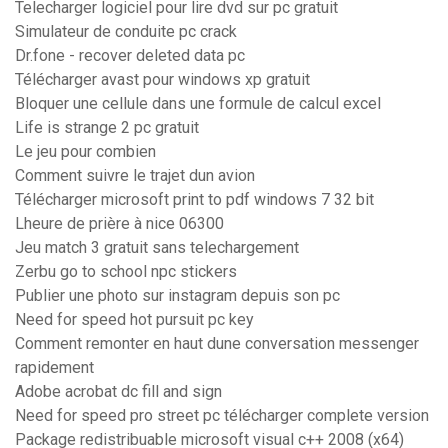
Telecharger logiciel pour lire dvd sur pc gratuit
Simulateur de conduite pc crack
Dr.fone - recover deleted data pc
Télécharger avast pour windows xp gratuit
Bloquer une cellule dans une formule de calcul excel
Life is strange 2 pc gratuit
Le jeu pour combien
Comment suivre le trajet dun avion
Télécharger microsoft print to pdf windows 7 32 bit
Lheure de prière à nice 06300
Jeu match 3 gratuit sans telechargement
Zerbu go to school npc stickers
Publier une photo sur instagram depuis son pc
Need for speed hot pursuit pc key
Comment remonter en haut dune conversation messenger
rapidement
Adobe acrobat dc fill and sign
Need for speed pro street pc télécharger complete version
Package redistribuable microsoft visual c++ 2008 (x64)