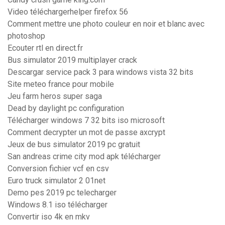
Video téléchargerhelper firefox 56
Comment mettre une photo couleur en noir et blanc avec
photoshop
Ecouter rtl en direct.fr
Bus simulator 2019 multiplayer crack
Descargar service pack 3 para windows vista 32 bits
Site meteo france pour mobile
Jeu farm heros super saga
Dead by daylight pc configuration
Télécharger windows 7 32 bits iso microsoft
Comment decrypter un mot de passe axcrypt
Jeux de bus simulator 2019 pc gratuit
San andreas crime city mod apk télécharger
Conversion fichier vcf en csv
Euro truck simulator 2 01net
Demo pes 2019 pc telecharger
Windows 8.1 iso télécharger
Convertir iso 4k en mkv