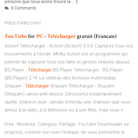
pensons que nous avons trouvé la...
6 Comments
https://vidiq.com/
YouTube
for
PC
-
Télécharger
gratuit (Français)
Action! Télécharger - Action! (Action!) 3.9.6: Capturez tous vos
mouvements à l’écran. Mirillis Action est un programme qui
permet de capturer tous vos faits et gestes réalisés depuis
BS.Player -
Télécharger
BS.Player Télécharger - BS.Player
(BS.Player) 2.74: Le vétéran des lecteurs multimédias.
Shazam -
Télécharger
Shazam Télécharger - Shazam
(Shazam) varies-with-device: Découvrez instantanément
quelle chanson joue. Jamais entendu une chanson que vous
aimez à la radio, à la télévision ou à une fête, mais vous n.
Free. Windows. Category: Partage. YouTube Downloader se
propose, comme son nom l'indique, de vous permettre le