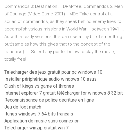
Commandos 3: Destination ... DRM-free. Commandos 2: Men
of Courage (Video Game 2001) - IMDb Take control of a
squad of commandos, as they sneak behind enemy lines to
accomplish various missions in World War II, between 1941 ...
As with all early versions, this can use a tiny bit of smoothing
out(same as how this gives that to the concept of the
franchise). ... Select any poster below to play the movie,
totally free!
Telecharger des jeux gratuit pour pc windows 10
Installer périphérique audio windows 10 asus
Clash of kings vs game of thrones
Internet explorer 7 gratuit télécharger for windows 8 32 bit
Reconnaissance de police décriture en ligne
Jeu de foot match
Itunes windows 7 64 bits francais
Application de music sans connexion
Telecharger winzip gratuit win 7