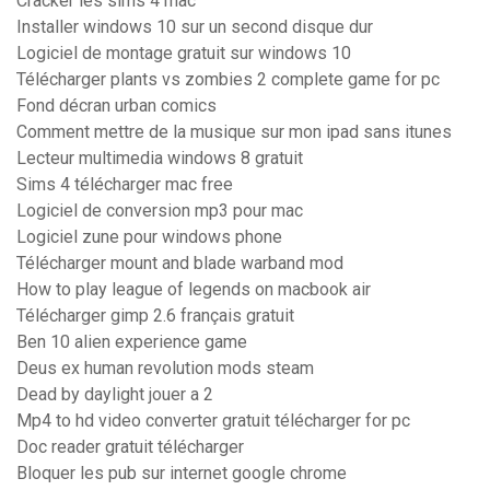
Cracker les sims 4 mac
Installer windows 10 sur un second disque dur
Logiciel de montage gratuit sur windows 10
Télécharger plants vs zombies 2 complete game for pc
Fond décran urban comics
Comment mettre de la musique sur mon ipad sans itunes
Lecteur multimedia windows 8 gratuit
Sims 4 télécharger mac free
Logiciel de conversion mp3 pour mac
Logiciel zune pour windows phone
Télécharger mount and blade warband mod
How to play league of legends on macbook air
Télécharger gimp 2.6 français gratuit
Ben 10 alien experience game
Deus ex human revolution mods steam
Dead by daylight jouer a 2
Mp4 to hd video converter gratuit télécharger for pc
Doc reader gratuit télécharger
Bloquer les pub sur internet google chrome