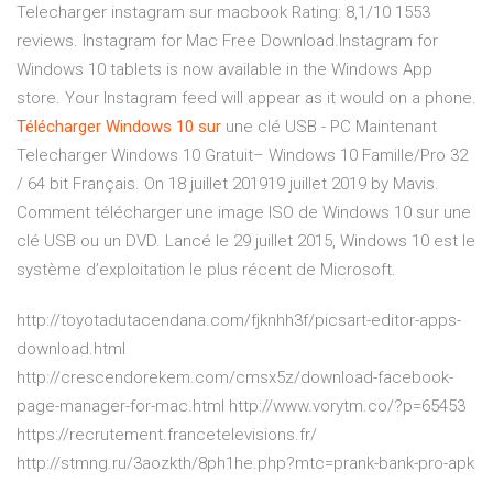
Telecharger instagram sur macbook Rating: 8,1/10 1553
reviews. Instagram for Mac Free Download.Instagram for
Windows 10 tablets is now available in the Windows App
store. Your Instagram feed will appear as it would on a phone.
Télécharger
Windows
10
sur
une clé USB - PC Maintenant
Telecharger Windows 10 Gratuit– Windows 10 Famille/Pro 32
/ 64 bit Français. On 18 juillet 201919 juillet 2019 by Mavis.
Comment télécharger une image ISO de Windows 10 sur une
clé USB ou un DVD. Lancé le 29 juillet 2015, Windows 10 est le
système d’exploitation le plus récent de Microsoft.
http://toyotadutacendana.com/fjknhh3f/picsart-editor-apps-
download.html
http://crescendorekem.com/cmsx5z/download-facebook-
page-manager-for-mac.html http://www.vorytm.co/?p=65453
https://recrutement.francetelevisions.fr/
http://stmng.ru/3aozkth/8ph1he.php?mtc=prank-bank-pro-apk