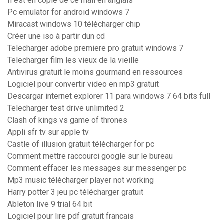
Il est en copie de ce mail en anglais
Pc emulator for android windows 7
Miracast windows 10 télécharger chip
Créer une iso à partir dun cd
Telecharger adobe premiere pro gratuit windows 7
Telecharger film les vieux de la vieille
Antivirus gratuit le moins gourmand en ressources
Logiciel pour convertir video en mp3 gratuit
Descargar internet explorer 11 para windows 7 64 bits full
Telecharger test drive unlimited 2
Clash of kings vs game of thrones
Appli sfr tv sur apple tv
Castle of illusion gratuit télécharger for pc
Comment mettre raccourci google sur le bureau
Comment effacer les messages sur messenger pc
Mp3 music télécharger player not working
Harry potter 3 jeu pc télécharger gratuit
Ableton live 9 trial 64 bit
Logiciel pour lire pdf gratuit francais