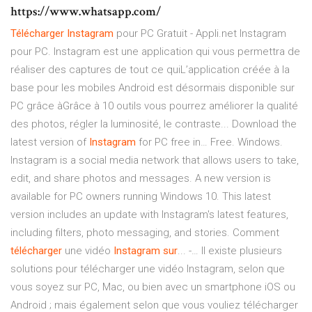
https://www.whatsapp.com/
Télécharger
Instagram
pour PC Gratuit - Appli.net Instagram
pour PC. Instagram est une application qui vous permettra de
réaliser des captures de tout ce quiL’application créée à la
base pour les mobiles Android est désormais disponible sur
PC grâce àGrâce à 10 outils vous pourrez améliorer la qualité
des photos, régler la luminosité, le contraste... Download the
latest version of
Instagram
for PC free in… Free. Windows.
Instagram is a social media network that allows users to take,
edit, and share photos and messages. A new version is
available for PC owners running Windows 10. This latest
version includes an update with Instagram's latest features,
including filters, photo messaging, and stories. Comment
télécharger
une vidéo
Instagram
sur
... -… Il existe plusieurs
solutions pour télécharger une vidéo Instagram, selon que
vous soyez sur PC, Mac, ou bien avec un smartphone iOS ou
Android ; mais également selon que vous vouliez télécharger