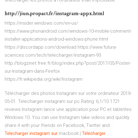
télécharger les photos à l'ordinateur était impossible.
http://jiun.propact.fr/instagram-appx.html
https://insider.windows.com/en-us/
https://www.phonandroid.com/windows-10-mobile-comment-
installer-applications-android-windows-phone.html
https://discordapp.com/download https://www.futura-
sciences.com/tech/telecharger/instagram-93
http://blogzinet.free.fr/blog/index.php?post/2017/05/Poster-
sur-Instagram-dans-Firefox
https://fr.wikipedia.org/wiki/Instagram
Télécharger des photos Instagram sur votre ordinateur 2019-
05-01. Telecharger instagram sur pc Rating: 6,1/10 1721
reviews.Instagram lance une application pour PC et tablettes
Windows 10. You can use Instagram take videos and quickly
share it with your friends on Facebook, Twitter and...
Telecharger
instagram
sur
macbook |
Télécharger
…