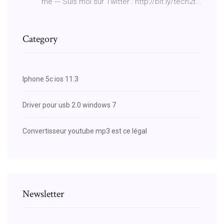
me --- Suis moi sur Twitter : http://bit.ly/tech2t...
Category
Iphone 5c ios 11.3
Driver pour usb 2.0 windows 7
Convertisseur youtube mp3 est ce légal
Newsletter