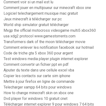
Comment voir si un mail est lu
Comment jouer en multijoueur sur minecraft xbox one
Logiciel telechargement musique mac gratuit
Jeux minecraft à télécharger sur pc
World ship simulator gratuit télécharger
Mxgp the official motocross videogame multi5 xbox360
usa xdg2 protocol www.gamestorrents.com
Transformers dark of the moon télécharger movie
Comment enlever les notification facebook sur hotmail
Code de triche gta 5 xbox 360 pour argent
Test windows media player plugin internet explorer
Comment convertir un fichier ppt en pdf
Ajouter du texte dans une cellule excel vba
Copier les contacts sur carte sim iphone
Mettre à jour firefox en ligne de commande
Telecharger xampp 64 bits pour windows
How to change minecraft skin on xbox one
Dvd player for windows 10 gratuit cnet
Télécharger internet explorer 9 pour windows 7 64 bits