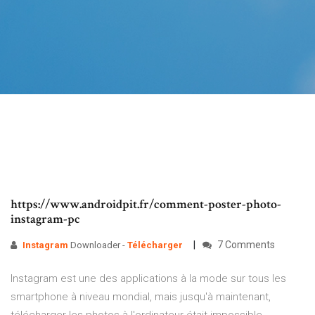
https://www.androidpit.fr/comment-poster-photo-
instagram-pc
7 Comments
Instagram
Downloader -
Télécharger
Instagram est une des applications à la mode sur tous les
smartphone à niveau mondial, mais jusqu'à maintenant,