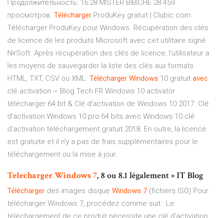
Продолжительность: 16:28 MISTER BIBICHE 28 459
просмотров.
Télécharger
ProduKey gratuit | Clubic.com
Télécharger ProduKey pour Windows. Récupération des clés
de licence de les produits Microsoft avec cet utilitaire signé
NirSoft. Après récupération des clés de licence, l'utilisateur a
les moyens de sauvegarder la liste des clés aux formats
HTML, TXT, CSV ou XML.
Télécharger
Windows
10 gratuit
avec
clé activation ~ Blog Tech FR Windows 10 activator
télécharger 64 bit & Clé d'activation de Windows 10 2017. Clé
d'activation Windows 10 pro 64 bits avec Windows 10 clé
d'activation téléchargement gratuit 2018. En outre, la licence
est gratuite et il n'y a pas de frais supplémentaires pour le
téléchargement ou la mise à jour.
Telecharger
Windows
7
, 8 ou 8.1 légalement » IT Blog
Télécharger
des images disque
Windows
7
(fichiers ISO) Pour
télécharger Windows 7, procédez comme suit : Le
téléchargement de ce produit nécessite une clé d'activation