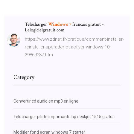
Télécharger
Windows
7
francais gratuit -
Lelogicielgratuit.com
https://www.zdnet.fr/pratique/comment-installer-
reinstaller-upgrader-et-activer-windows-10-
39869237.htm
Category
Convertir cd audio en mp3 en ligne
Telecharger pilote imprimante hp deskjet 1515 gratuit
Modifier fond ecran windows 7 starter