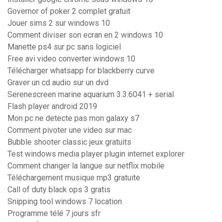
Governor of poker 2 complet gratuit
Jouer sims 2 sur windows 10
Comment diviser son ecran en 2 windows 10
Manette ps4 sur pc sans logiciel
Free avi video converter windows 10
Télécharger whatsapp for blackberry curve
Graver un cd audio sur un dvd
Serenescreen marine aquarium 3.3.6041 + serial
Flash player android 2019
Mon pc ne detecte pas mon galaxy s7
Comment pivoter une video sur mac
Bubble shooter classic jeux gratuits
Test windows media player plugin internet explorer
Comment changer la langue sur netflix mobile
Téléchargement musique mp3 gratuite
Call of duty black ops 3 gratis
Snipping tool windows 7 location
Programme télé 7 jours sfr