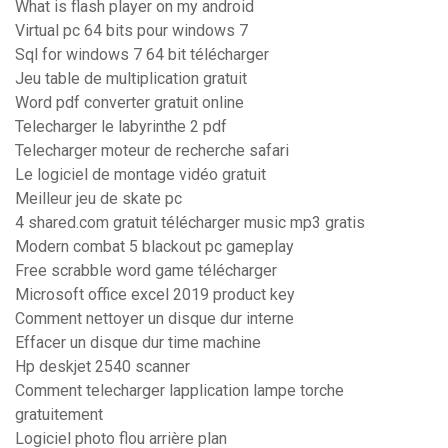
What is flash player on my android
Virtual pc 64 bits pour windows 7
Sql for windows 7 64 bit télécharger
Jeu table de multiplication gratuit
Word pdf converter gratuit online
Telecharger le labyrinthe 2 pdf
Telecharger moteur de recherche safari
Le logiciel de montage vidéo gratuit
Meilleur jeu de skate pc
4 shared.com gratuit télécharger music mp3 gratis
Modern combat 5 blackout pc gameplay
Free scrabble word game télécharger
Microsoft office excel 2019 product key
Comment nettoyer un disque dur interne
Effacer un disque dur time machine
Hp deskjet 2540 scanner
Comment telecharger lapplication lampe torche
gratuitement
Logiciel photo flou arrière plan