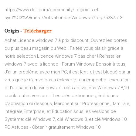
https://www.dell.com/community/Logiciels-et-
syst%C3%A8me-d/Activation-de-Windows-7/td-p/5337513
Origin -
Télécharger
Achat Licence windows 7 à prix discount. Ouvrez les portes
du plus beau magasin du Web ! Faites vous plaisir grâce à
notre sélection Licence windows 7 pas cher ! Reinstaller
windows 7 avec la licence - Forum Windows Bonsoir à tous,
J'ai un problème avec mon PC, il est lent, et est bloqué par un
virus que je n'arrive pas a enlever et qui empeche l'execution
et l'utilisation de windows 7.. clés activations Windows 7,8,10
crack toutes version ... Les clés de licence génériques
d’activation ci dessous, Marchent sur Professionnel, familiale,
intégrale,Enterprise, et Education sous les versions de
Système: clé Windows 7, clé Windows 8, et clé Windows 10.
PC Astuces - Obtenir gratuitement Windows 10