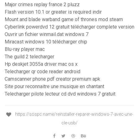
Major crimes replay france 2 pluzz
Flash version 10.1 or greater is required indir
Mount and blade warband game of thrones mod steam
Cyberlink powerdvd 12 gratuit télécharger complete version
Ouvrir un fichier winmail.dat windows 7
Miracast windows 10 télécharger chip
Blu-ray player mac
The guild 2 telecharger
Hp deskjet 3055a driver mac os x
Telecharger qr code reader android
Camscanner phone pdf creator premium apk
Site pour reconnaitre une musique en chantant
Telecharger pilote lecteur cd dvd windows 7 gratuit
https://sospc.name/reinstaller-reparer-windows-7-avec-une-
cle-usb/