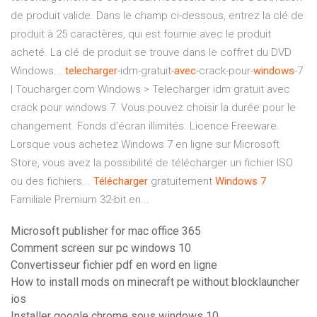
de produit valide. Dans le champ ci-dessous, entrez la clé de
produit à 25 caractères, qui est fournie avec le produit
acheté. La clé de produit se trouve dans le coffret du DVD
Windows...
telecharger
-idm-gratuit-
avec
-crack-pour-
windows
-7
| Toucharger.com Windows > Telecharger idm gratuit avec
crack pour windows 7. Vous pouvez choisir la durée pour le
changement. Fonds d'écran illimités. Licence Freeware.
Lorsque vous achetez Windows 7 en ligne sur Microsoft
Store, vous avez la possibilité de télécharger un fichier ISO
ou des fichiers...
Télécharger
gratuitement
Windows
7
Familiale Premium 32-bit en...
Microsoft publisher for mac office 365
Comment screen sur pc windows 10
Convertisseur fichier pdf en word en ligne
How to install mods on minecraft pe without blocklauncher
ios
Installer google chrome sous windows 10