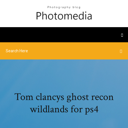
Tom clancys ghost recon
wildlands for ps4