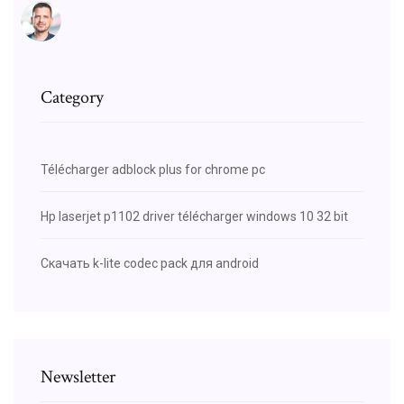
Category
Télécharger adblock plus for chrome pc
Hp laserjet p1102 driver télécharger windows 10 32 bit
Скачать k-lite codec pack для android
Newsletter