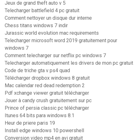
Jeux de grand theft auto v 5
Telecharger battlefield 4 pc gratuit
Comment nettoyer un disque dur interne
Chess titans windows 7 indir
Jurassic world evolution mac requirements
Telecharger microsoft word 2019 gratuitement pour
windows 7
Comment telecharger sur netflix pc windows 7
Telecharger automatiquement les drivers de mon pc gratuit
Code de triche gta v ps4 quad
Télécharger dropbox windows 8 gratuit
Mac calendar red dead redemption 2
Pdf xchange viewer gratuit télécharger
Jouer à candy crush gratuitement sur pc
Prince of persia classic pc télécharger
Itunes 64 bits para windows 8.1
Heur de priere paris 19
Install edge windows 10 powershell
Conversion video mp4 en avi gratuit