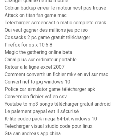
Changer qualité netflix mobile
Cobian backup erreur le moteur nest pas trouvé
Attack on titan fan game mac
Télécharger screencast o matic complete crack
Qui veut gagner des millions jeu pc iso
Cossacks 2 pc game gratuit télécharger
Firefox for os x 10.5 8
Magic the gathering online beta
Canal plus sur ordinateur portable
Retour a la ligne excel 2007
Comment convertir un fichier mkv en avi sur mac
Convert nef to jpg windows 10
Police car simulator game télécharger apk
Conversion fichier vcf en csv
Youtube to mp3 songs télécharger gratuit android
Le paiement paypal est il sécurisé
K-lite codec pack mega 64-bit windows 10
Telecharger visual studio code pour linux
Gta san andreas app china