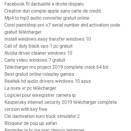
Facebook fil dactualité a droite disparu
Creation dun compte apple sans carte de credit
Mp4 to mp3 audio converter gratuit online
Corel paintshop pro x7 serial number and activation code
gratuit télécharger
Install windows easy transfer windows 10
Call of duty black ops 1 pc gratuit
Nvidia driver cleaner windows 10
Carte video windows 7 gratuit
Télécharger ms project 2019 complete crack 64 bit
Best gratuit online roleplay games
Realtek hd audio drivers windows 10 asus
La noire vr pc télécharger
Logiciel pour enregistrer camera ip
Kaspersky internet security 2019 télécharger complete
version with key free
Clé dactivation euro truck simulator 2
Bloqueur de pop up safari
Regarder la tv sur mac depuis letranger