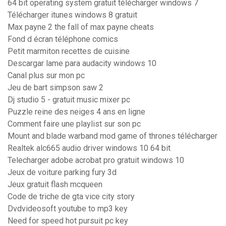
64 bit operating system gratuit télécharger windows 7
Télécharger itunes windows 8 gratuit
Max payne 2 the fall of max payne cheats
Fond d écran téléphone comics
Petit marmiton recettes de cuisine
Descargar lame para audacity windows 10
Canal plus sur mon pc
Jeu de bart simpson saw 2
Dj studio 5 - gratuit music mixer pc
Puzzle reine des neiges 4 ans en ligne
Comment faire une playlist sur son pc
Mount and blade warband mod game of thrones télécharger
Realtek alc665 audio driver windows 10 64 bit
Telecharger adobe acrobat pro gratuit windows 10
Jeux de voiture parking fury 3d
Jeux gratuit flash mcqueen
Code de triche de gta vice city story
Dvdvideosoft youtube to mp3 key
Need for speed hot pursuit pc key