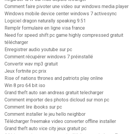
Comment faire pivoter une video sur windows media player
Windows mobile device center windows 7 activesync
Logiciel dragon naturally speaking 9.51
Remplir formulaire en ligne visa france
Need for speed shift pc game highly compressed gratuit
télécharger
Enregistrer audio youtube sur pc
Comment récupérer windows 7 préinstallé
Convertir wav mp3 gratuit
Jeux fortnite pc prix
Rise of nations thrones and patriots play online
Win 8 pro 64 bit iso
Grand theft auto san andreas gratuit telecharger
Comment importer des photos dicloud sur mon pc
Comment lire ibooks sur pc
Comment installer le jeu hello neighbor
Télécharger freemake video converter offline installer
Grand theft auto vice city jeux gratuit pc