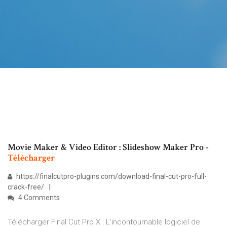
Movie Maker & Video Editor : Slideshow Maker Pro -
Télécharger
https://finalcutpro-plugins.com/download-final-cut-pro-full-
crack-free/
4 Comments
Télécharger Final Cut Pro X : L’incontournable logiciel de