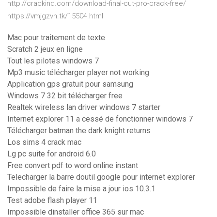
http://crackind.com/download-final-cut-pro-crack-free/
https://vmjgzvn.tk/15504.html
Mac pour traitement de texte
Scratch 2 jeux en ligne
Tout les pilotes windows 7
Mp3 music télécharger player not working
Application gps gratuit pour samsung
Windows 7 32 bit télécharger free
Realtek wireless lan driver windows 7 starter
Internet explorer 11 a cessé de fonctionner windows 7
Télécharger batman the dark knight returns
Los sims 4 crack mac
Lg pc suite for android 6.0
Free convert pdf to word online instant
Telecharger la barre doutil google pour internet explorer
Impossible de faire la mise a jour ios 10.3.1
Test adobe flash player 11
Impossible dinstaller office 365 sur mac