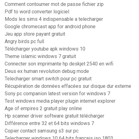
Comment contourner mot de passe fichier zip
Pdf to word converter logiciel
Mods les sims 4 indispensable a telecharger
Google chromecast app for android phone
Jeu app store payant gratuit
Angry birds pc full
Télécharger youtube apk windows 10
Theme islamic windows 7 gratuit
Connecter son imprimante hp deskjet 2540 en wifi
Deus ex human revolution debug mode
Telecharger smart switch pour pc gratuit
Récupération de données effacées sur disque dur externe
Sony pc companion latest version for windows 7
Test windows media player plugin internet explorer
Age of empires 2 gratuit play online
Hp scanner driver software gratuit télécharger
Différence entre 32 et 64 bits windows 7
Copier contact samsung s3 sur pc
Telecharger windows 10 64 bits francais iso 1803