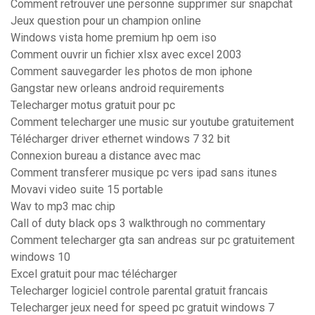
Comment retrouver une personne supprimer sur snapchat
Jeux question pour un champion online
Windows vista home premium hp oem iso
Comment ouvrir un fichier xlsx avec excel 2003
Comment sauvegarder les photos de mon iphone
Gangstar new orleans android requirements
Telecharger motus gratuit pour pc
Comment telecharger une music sur youtube gratuitement
Télécharger driver ethernet windows 7 32 bit
Connexion bureau a distance avec mac
Comment transferer musique pc vers ipad sans itunes
Movavi video suite 15 portable
Wav to mp3 mac chip
Call of duty black ops 3 walkthrough no commentary
Comment telecharger gta san andreas sur pc gratuitement
windows 10
Excel gratuit pour mac télécharger
Telecharger logiciel controle parental gratuit francais
Telecharger jeux need for speed pc gratuit windows 7