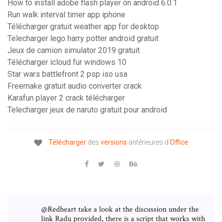
How to install adobe flash player on android 6.0.1
Run walk interval timer app iphone
Télécharger gratuit weather app for desktop
Telecharger lego harry potter android gratuit
Jeux de camion simulator 2019 gratuit
Télécharger icloud für windows 10
Star wars battlefront 2 psp iso usa
Freemake gratuit audio converter crack
Karafun player 2 crack télécharger
Telecharger jeux de naruto gratuit pour android
Télécharger
des
versions
antérieures d’
Office
@Redheart take a look at the discussion under the
link Radu provided, there is a script that works with