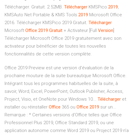
Télécharger. Gratuit. 2.52MB.
Télécharger
KMSPico
2019
,
KMSAuto Net Portable & KMS Tools
2019
Microsoft Office
2016. Télécharger KMSPico 2019 Gratuit.
Télécharger
Microsoft
Office
2019
Gratuit
+ Activateur [Full
Version
]
Télécharger Microsoft Office 2019 gratuitement avec son
activateur pour bénéficier de toutes les nouvelles
fonctionnalités de cette version complète.
Office 2019 Preview est une version d'évaluation de la
prochaine mouture de la suite bureautique Microsoft Office.
Intégrant tous les programmes habituelles de la suite, à
savoir, Word, Excel, PowerPoint, Outlook Publisher, Access,
Project, Visio, et OneNote pour Windows 10...
Télécharger
et
installer ou réinstaller
Office
365 ou
Office
2019
sur un...
Remarque : * Certaines versions d’Office telles que Office
Professionnel Plus 2019, Office Standard 2019, ou une
application autonome comme Word 2019 ou Project 2019 n’a