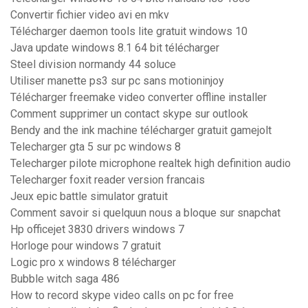
Convertir fichier video avi en mkv
Télécharger daemon tools lite gratuit windows 10
Java update windows 8.1 64 bit télécharger
Steel division normandy 44 soluce
Utiliser manette ps3 sur pc sans motioninjoy
Télécharger freemake video converter offline installer
Comment supprimer un contact skype sur outlook
Bendy and the ink machine télécharger gratuit gamejolt
Telecharger gta 5 sur pc windows 8
Telecharger pilote microphone realtek high definition audio
Telecharger foxit reader version francais
Jeux epic battle simulator gratuit
Comment savoir si quelquun nous a bloque sur snapchat
Hp officejet 3830 drivers windows 7
Horloge pour windows 7 gratuit
Logic pro x windows 8 télécharger
Bubble witch saga 486
How to record skype video calls on pc for free