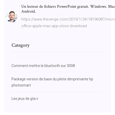
Un lecteur de fichiers PowerPoint gratuit. Windows. Mac
Android.
https://www.theverge.com/2019/1/24/18196087/micro
office-apple-mac-app-store-download
Category
Comment mettre le bluetooth sur 3008
Package version de base du pilote dimprimante hp
photosmart
Les jeux de gta v