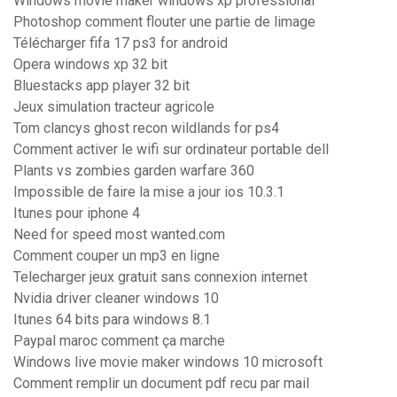
Windows movie maker windows xp professional
Photoshop comment flouter une partie de limage
Télécharger fifa 17 ps3 for android
Opera windows xp 32 bit
Bluestacks app player 32 bit
Jeux simulation tracteur agricole
Tom clancys ghost recon wildlands for ps4
Comment activer le wifi sur ordinateur portable dell
Plants vs zombies garden warfare 360
Impossible de faire la mise a jour ios 10.3.1
Itunes pour iphone 4
Need for speed most wanted.com
Comment couper un mp3 en ligne
Telecharger jeux gratuit sans connexion internet
Nvidia driver cleaner windows 10
Itunes 64 bits para windows 8.1
Paypal maroc comment ça marche
Windows live movie maker windows 10 microsoft
Comment remplir un document pdf recu par mail