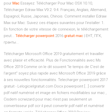
pour
Mac
Essayez: Télécharger Pour Mac OSX 10.10,
Télécharger Edraw Max V9.2. 9.4. Français, Anglais, Allemand,
Espagnol, Russe, Japonais, Chinois. Comment installer Edraw
Max sur Mac: Suivez ces étapes suivantes pour l'installer: 1.
En fonction de votre vitesse de connexion, le téléchargement
peut...
Télécharger
powerpoint
2016
gratuit
mac
| ЕНТ, ПГК,
гранты...
Télécharger Microsoft Office 2019 gratuitement et travailler
avec plaisir et efficacité. Plus de Fonctionnalités avec Ms
Office 2019 Comme on le dit souvent "le temps de C'est de
l'argent" soyez plus rapide avec Microsoft Office 2019 grâce
à ses nouvelles fonctionnalités. Telecharger powerpoint 2017
gratuit - Lelogicielgratuit.com Docx powerpoint [...] convertir
pdf natif numérisé et image en fichiers modifiables sur mac ,
Cisdem ocrwizard pour mac n’est pas seulement un
convertisseur pdf ocr il peut convertir pdf natif et numérisé