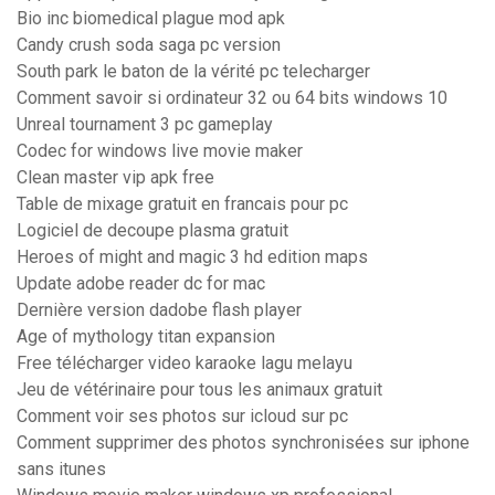
Bio inc biomedical plague mod apk
Candy crush soda saga pc version
South park le baton de la vérité pc telecharger
Comment savoir si ordinateur 32 ou 64 bits windows 10
Unreal tournament 3 pc gameplay
Codec for windows live movie maker
Clean master vip apk free
Table de mixage gratuit en francais pour pc
Logiciel de decoupe plasma gratuit
Heroes of might and magic 3 hd edition maps
Update adobe reader dc for mac
Dernière version dadobe flash player
Age of mythology titan expansion
Free télécharger video karaoke lagu melayu
Jeu de vétérinaire pour tous les animaux gratuit
Comment voir ses photos sur icloud sur pc
Comment supprimer des photos synchronisées sur iphone
sans itunes