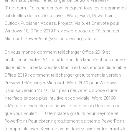
en formats variés. Télécharger Office 2019 Preview -
01net.com - Telecharger.com Intégrant tous les programmes
habituelles de la suite, à savoir, Word, Excel, PowerPoint,
Outlook Publisher, Access, Project, Visio, et OneNote pour
Windows 10, Office 2019 Preview propose de Télécharger
Microsoft PowerPoint (version d'essai gratuite ...
On vous montre comment télécharger Office 2019 et
l’installer sur votre PC. La bêta pour les Mac n’est pas encore
disponible. La bêta pour les Mac n’est pas encore disponible.
Office 2019 : comment télécharger gratuitement la version
Preview Télécharger Microsoft Word 2019 pour Windows
Dans sa version 2019, il fait peau neuve et dispose d’une
interface encore plus intuitive et conviviale. Word 20198
intègre par exemple une nouvelle fonction « dites-nous ce
que vous voulez ... 10 templates gratuits pour Keynote et
PowerPoint Pour obtenir gratuitement ce thème PowerPoint
(compatible avec Keynote) vous devrez saisir votre email. Je