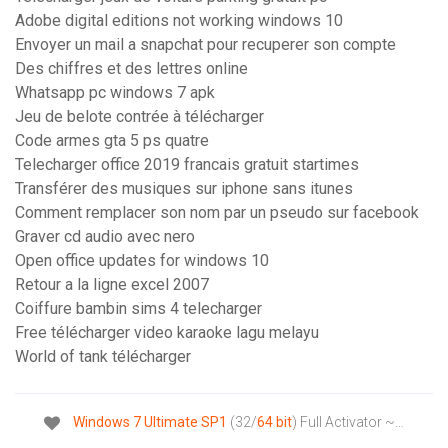
Adobe digital editions not working windows 10
Envoyer un mail a snapchat pour recuperer son compte
Des chiffres et des lettres online
Whatsapp pc windows 7 apk
Jeu de belote contrée à télécharger
Code armes gta 5 ps quatre
Telecharger office 2019 francais gratuit startimes
Transférer des musiques sur iphone sans itunes
Comment remplacer son nom par un pseudo sur facebook
Graver cd audio avec nero
Open office updates for windows 10
Retour a la ligne excel 2007
Coiffure bambin sims 4 telecharger
Free télécharger video karaoke lagu melayu
World of tank télécharger
Windows
7
Ultimate
SP
1
(32/
64
bit
) Full Activator ~…