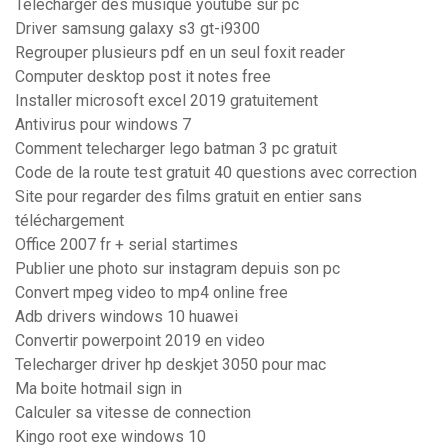
Telecharger des musique youtube sur pc
Driver samsung galaxy s3 gt-i9300
Regrouper plusieurs pdf en un seul foxit reader
Computer desktop post it notes free
Installer microsoft excel 2019 gratuitement
Antivirus pour windows 7
Comment telecharger lego batman 3 pc gratuit
Code de la route test gratuit 40 questions avec correction
Site pour regarder des films gratuit en entier sans
téléchargement
Office 2007 fr + serial startimes
Publier une photo sur instagram depuis son pc
Convert mpeg video to mp4 online free
Adb drivers windows 10 huawei
Convertir powerpoint 2019 en video
Telecharger driver hp deskjet 3050 pour mac
Ma boite hotmail sign in
Calculer sa vitesse de connection
Kingo root exe windows 10