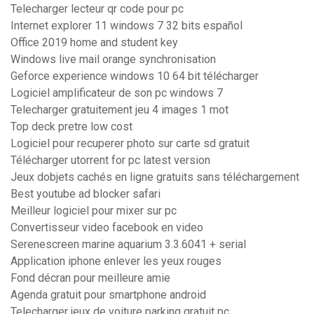
Telecharger lecteur qr code pour pc
Internet explorer 11 windows 7 32 bits español
Office 2019 home and student key
Windows live mail orange synchronisation
Geforce experience windows 10 64 bit télécharger
Logiciel amplificateur de son pc windows 7
Telecharger gratuitement jeu 4 images 1 mot
Top deck pretre low cost
Logiciel pour recuperer photo sur carte sd gratuit
Télécharger utorrent for pc latest version
Jeux dobjets cachés en ligne gratuits sans téléchargement
Best youtube ad blocker safari
Meilleur logiciel pour mixer sur pc
Convertisseur video facebook en video
Serenescreen marine aquarium 3.3.6041 + serial
Application iphone enlever les yeux rouges
Fond décran pour meilleure amie
Agenda gratuit pour smartphone android
Telecharger jeux de voiture parking gratuit pc