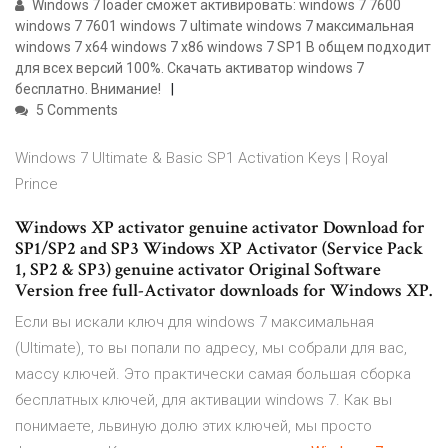
Windows 7 loader сможет активировать: windows 7 7600
windows 7 7601 windows 7 ultimate windows 7 максимальная
windows 7 x64 windows 7 x86 windows 7 SP1 В общем подходит
для всех версий 100%. Скачать активатор windows 7
бесплатно. Внимание!
5 Comments
Windows 7 Ultimate & Basic SP1 Activation Keys | Royal
Prince
Windows XP activator genuine activator Download for
SP1/SP2 and SP3 Windows XP Activator (Service Pack
1, SP2 & SP3) genuine activator Original Software
Version free full-Activator downloads for Windows XP.
Если вы искали ключ для windows 7 максимальная
(Ultimate), то вы попали по адресу, мы собрали для вас,
массу ключей. Это практически самая большая сборка
бесплатных ключей, для активации windows 7. Как вы
понимаете, львиную долю этих ключей, мы просто