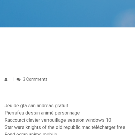
3 Comments
Jeu de gta san andreas gratuit
Pierrafeu dessin animé personnage
Raccourci clavier verrouillage session windows 10
Star wars knights of the old republic mac télécharger free
Fond ecran anime mobile