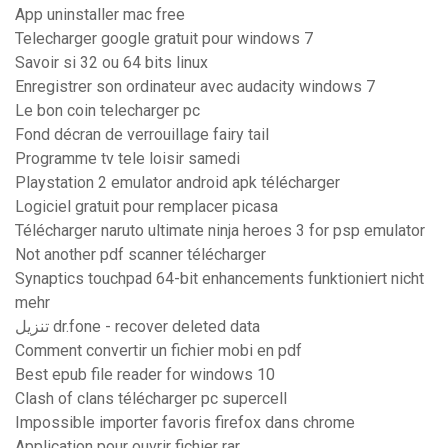
App uninstaller mac free
Telecharger google gratuit pour windows 7
Savoir si 32 ou 64 bits linux
Enregistrer son ordinateur avec audacity windows 7
Le bon coin telecharger pc
Fond décran de verrouillage fairy tail
Programme tv tele loisir samedi
Playstation 2 emulator android apk télécharger
Logiciel gratuit pour remplacer picasa
Télécharger naruto ultimate ninja heroes 3 for psp emulator
Not another pdf scanner télécharger
Synaptics touchpad 64-bit enhancements funktioniert nicht
mehr
تنزيل dr.fone - recover deleted data
Comment convertir un fichier mobi en pdf
Best epub file reader for windows 10
Clash of clans télécharger pc supercell
Impossible importer favoris firefox dans chrome
Application pour ouvrir fichier rar