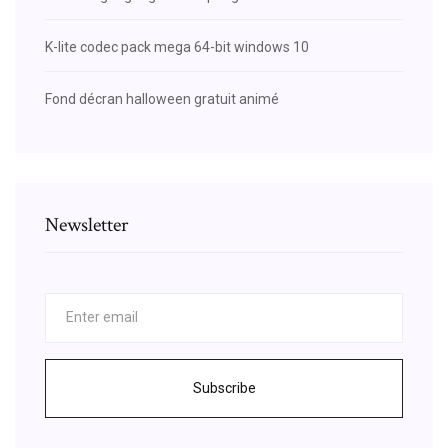
K-lite codec pack mega 64-bit windows 10
Fond décran halloween gratuit animé
Newsletter
Subscribe