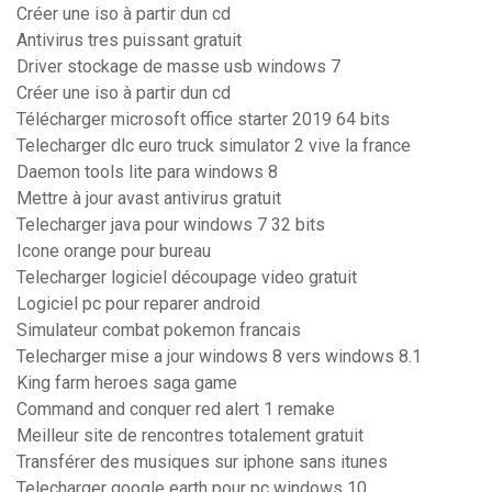
Créer une iso à partir dun cd
Antivirus tres puissant gratuit
Driver stockage de masse usb windows 7
Créer une iso à partir dun cd
Télécharger microsoft office starter 2019 64 bits
Telecharger dlc euro truck simulator 2 vive la france
Daemon tools lite para windows 8
Mettre à jour avast antivirus gratuit
Telecharger java pour windows 7 32 bits
Icone orange pour bureau
Telecharger logiciel découpage video gratuit
Logiciel pc pour reparer android
Simulateur combat pokemon francais
Telecharger mise a jour windows 8 vers windows 8.1
King farm heroes saga game
Command and conquer red alert 1 remake
Meilleur site de rencontres totalement gratuit
Transférer des musiques sur iphone sans itunes
Telecharger google earth pour pc windows 10