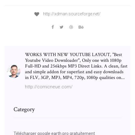
http://xdman.sourceforge.net/
WORKS WITH NEW YOUTUBE LAYOUT, "Best
Youtube Video Downloader", Only one with 1080p
Full-HD and 256kbps MP3 Direct Links. A clean, fast
and simple addon for superfast and easy downloads
in FLV, 3GP, MP3, MP4, 720p, 1080p qualities on...
http://comicneue.com/
Category
Télécharger google earth pro gratuitement