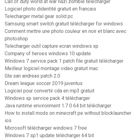
Call of duty world at war nazi zombie télécharger
Logiciel photo didentité gratuit en francais
Telecharger metal gear solid pc
Samsung smart switch gratuit télécharger for windows
Comment mettre une photo couleur en noir et blanc avec
photoshop
Telecharger outil capture ecran windows xp
Company of heroes windows 10 update
Windows 7 service pack 1 patch file gratuit télécharger
Meilleur logiciel montage video gratuit mac
Gta san andreas patch 2.0
Dream league soccer 2019 juventus
Logiciel pour convertir cda en mp3 gratuit
Windows xp service pack 4 télécharger
Java runtime environment 1.7 0 64 bit télécharger
How to install mods on minecraft pe without blocklauncher
ios
Microsoft télécharger windows 7 free
Windows 7 sp1 update télécharger 64 bit