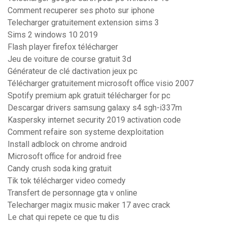
Comment recuperer ses photo sur iphone
Telecharger gratuitement extension sims 3
Sims 2 windows 10 2019
Flash player firefox télécharger
Jeu de voiture de course gratuit 3d
Générateur de clé dactivation jeux pc
Télécharger gratuitement microsoft office visio 2007
Spotify premium apk gratuit télécharger for pc
Descargar drivers samsung galaxy s4 sgh-i337m
Kaspersky internet security 2019 activation code
Comment refaire son systeme dexploitation
Install adblock on chrome android
Microsoft office for android free
Candy crush soda king gratuit
Tik tok télécharger video comedy
Transfert de personnage gta v online
Telecharger magix music maker 17 avec crack
Le chat qui repete ce que tu dis