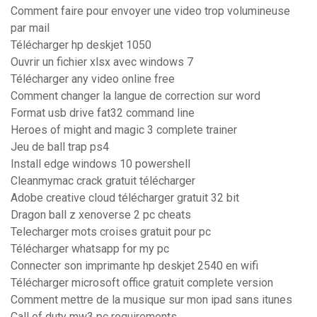
Comment faire pour envoyer une video trop volumineuse
par mail
Télécharger hp deskjet 1050
Ouvrir un fichier xlsx avec windows 7
Télécharger any video online free
Comment changer la langue de correction sur word
Format usb drive fat32 command line
Heroes of might and magic 3 complete trainer
Jeu de ball trap ps4
Install edge windows 10 powershell
Cleanmymac crack gratuit télécharger
Adobe creative cloud télécharger gratuit 32 bit
Dragon ball z xenoverse 2 pc cheats
Telecharger mots croises gratuit pour pc
Télécharger whatsapp for my pc
Connecter son imprimante hp deskjet 2540 en wifi
Télécharger microsoft office gratuit complete version
Comment mettre de la musique sur mon ipad sans itunes
Call of duty mw3 pc requirements