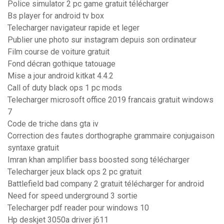
Police simulator 2 pc game gratuit télécharger
Bs player for android tv box
Telecharger navigateur rapide et leger
Publier une photo sur instagram depuis son ordinateur
Film course de voiture gratuit
Fond décran gothique tatouage
Mise a jour android kitkat 4.4.2
Call of duty black ops 1 pc mods
Telecharger microsoft office 2019 francais gratuit windows
7
Code de triche dans gta iv
Correction des fautes dorthographe grammaire conjugaison
syntaxe gratuit
Imran khan amplifier bass boosted song télécharger
Telecharger jeux black ops 2 pc gratuit
Battlefield bad company 2 gratuit télécharger for android
Need for speed underground 3 sortie
Telecharger pdf reader pour windows 10
Hp deskjet 3050a driver j611