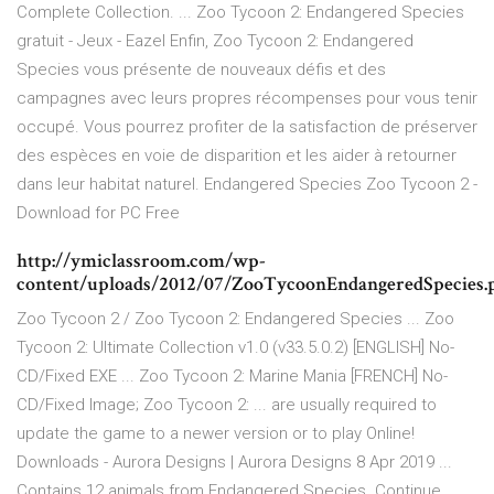
Complete Collection. ... Zoo Tycoon 2: Endangered Species
gratuit - Jeux - Eazel Enfin, Zoo Tycoon 2: Endangered
Species vous présente de nouveaux défis et des
campagnes avec leurs propres récompenses pour vous tenir
occupé. Vous pourrez profiter de la satisfaction de préserver
des espèces en voie de disparition et les aider à retourner
dans leur habitat naturel. Endangered Species Zoo Tycoon 2 -
Download for PC Free
http://ymiclassroom.com/wp-
content/uploads/2012/07/ZooTycoonEndangeredSpecies.
Zoo Tycoon 2 / Zoo Tycoon 2: Endangered Species ... Zoo
Tycoon 2: Ultimate Collection v1.0 (v33.5.0.2) [ENGLISH] No-
CD/Fixed EXE ... Zoo Tycoon 2: Marine Mania [FRENCH] No-
CD/Fixed Image; Zoo Tycoon 2: ... are usually required to
update the game to a newer version or to play Online!
Downloads - Aurora Designs | Aurora Designs 8 Apr 2019 ...
Contains 12 animals from Endangered Species. Continue