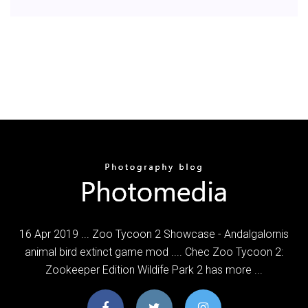
16 Apr 2019 ... Zoo Tycoon 2 Showcase - Andalgalornis
animal bird extinct game mod .... Chec Zoo Tycoon 2:
Zookeeper Edition Wildife Park 2 has more ...