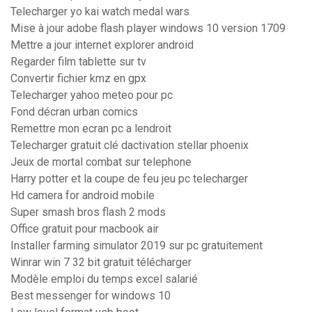
Telecharger yo kai watch medal wars
Mise à jour adobe flash player windows 10 version 1709
Mettre a jour internet explorer android
Regarder film tablette sur tv
Convertir fichier kmz en gpx
Telecharger yahoo meteo pour pc
Fond décran urban comics
Remettre mon ecran pc a lendroit
Telecharger gratuit clé dactivation stellar phoenix
Jeux de mortal combat sur telephone
Harry potter et la coupe de feu jeu pc telecharger
Hd camera for android mobile
Super smash bros flash 2 mods
Office gratuit pour macbook air
Installer farming simulator 2019 sur pc gratuitement
Winrar win 7 32 bit gratuit télécharger
Modèle emploi du temps excel salarié
Best messenger for windows 10