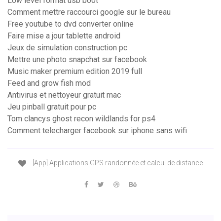
Low level format usb boot
Comment mettre raccourci google sur le bureau
Free youtube to dvd converter online
Faire mise a jour tablette android
Jeux de simulation construction pc
Mettre une photo snapchat sur facebook
Music maker premium edition 2019 full
Feed and grow fish mod
Antivirus et nettoyeur gratuit mac
Jeu pinball gratuit pour pc
Tom clancys ghost recon wildlands for ps4
Comment telecharger facebook sur iphone sans wifi
[App] Applications GPS randonnée et calcul de distance