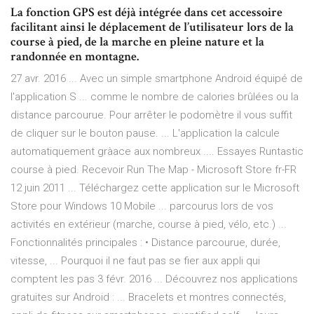
La fonction GPS est déjà intégrée dans cet accessoire
facilitant ainsi le déplacement de l’utilisateur lors de la
course à pied, de la marche en pleine nature et la
randonnée en montagne.
27 avr. 2016 ... Avec un simple smartphone Android équipé de
l'application S ... comme le nombre de calories brûlées ou la
distance parcourue. Pour arrêter le podomètre il vous suffit
de cliquer sur le bouton pause. ... L'application la calcule
automatiquement gràace aux nombreux .... Essayes Runtastic
course à pied. Recevoir Run The Map - Microsoft Store fr-FR
12 juin 2011 ... Téléchargez cette application sur le Microsoft
Store pour Windows 10 Mobile ... parcourus lors de vos
activités en extérieur (marche, course à pied, vélo, etc.) ...
Fonctionnalités principales : • Distance parcourue, durée,
vitesse, ... Pourquoi il ne faut pas se fier aux appli qui
comptent les pas 3 févr. 2016 ... Découvrez nos applications
gratuites sur Android : ... Bracelets et montres connectés,