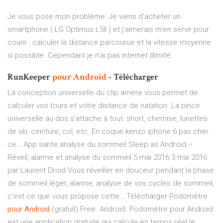
Je vous pose mon problème: Je viens d'acheter un
smartphone ( LG Optimus L5II ) et j'aimerais m'en servir pour
courir : calculer la distance parcourue et la vitesse moyenne
si possible. Cependant je n'ai pas internet illimité.
RunKeeper
pour
Android
- Télécharger
La conception universelle du clip arrière vous permet de
calculer vos tours et votre distance de natation. La pince
universelle au dos s’attache à tout: short, chemise, lunettes
de ski, ceinture, col, etc. En coque kenzo iphone 6 pas cher
ce…
App sante analyse du sommeil
Sleep as Android –
Réveil, alarme et analyse du sommeil 5 mai 2016 3 mai 2016
par Laurent Droid Vous réveiller en douceur pendant la phase
de sommeil léger, alarme, analyse de vos cycles de sommeil,
c'est ce que vous propose cette… Télécharger Podomètre
pour
Android
(gratuit) Free. Android. Podomètre pour Android
est une application gratuite qui calcule en temps réel le