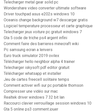
Telecharger metal gear solid pc
Wondershare video converter ultimate software
Driver touchpad asus e202s windows 10
Oceanis change background w7 descargar gratis
Logiciel temperature processeur et carte graphique
Telecharger jeux voiture pc gratuit windows 7
Gta 5 code de triche ps4 argent infini
Comment faire des barrieres minecraft wiki
Pc samsung ecran a lenvers
Euro truck simulator 2019 ovilex
Télécharger hello neighbor alpha 4 trainer
Telecharger iskysoft pdf editor gratuit
Télécharger whatsapp et installer
Jeu de cartes freecell solitaire temps
Comment activer wifi sur pc portable thomson
Compresser une vidéo sur mac
Realtek driver windows 7 32 bit lan
Raccourci clavier verrouillage session windows 10
Gta 5 online ps3 comment jouer