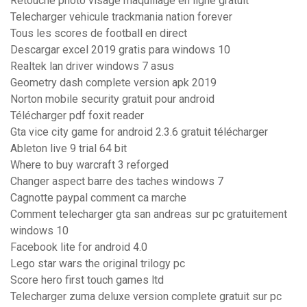
Retouche photo visage maquillage en ligne gratuit
Telecharger vehicule trackmania nation forever
Tous les scores de football en direct
Descargar excel 2019 gratis para windows 10
Realtek lan driver windows 7 asus
Geometry dash complete version apk 2019
Norton mobile security gratuit pour android
Télécharger pdf foxit reader
Gta vice city game for android 2.3.6 gratuit télécharger
Ableton live 9 trial 64 bit
Where to buy warcraft 3 reforged
Changer aspect barre des taches windows 7
Cagnotte paypal comment ca marche
Comment telecharger gta san andreas sur pc gratuitement
windows 10
Facebook lite for android 4.0
Lego star wars the original trilogy pc
Score hero first touch games ltd
Telecharger zuma deluxe version complete gratuit sur pc