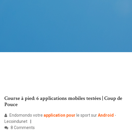
Course à pied: 6 applications mobiles testées | Coup de
Pouce
Endomondo votre
application
pour
le sport sur
Android
-
Lecoindunet
8 Comments