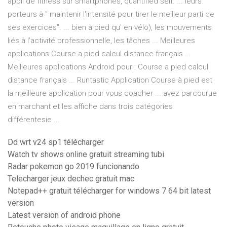
appli de fitness sur smartphones, quantified self. ... leurs
porteurs à " maintenir l'intensité pour tirer le meilleur parti de
ses exercices". ... bien à pied qu' en vélo), les mouvements
liés à l'activité professionnelle, les tâches ... Meilleures
applications Course a pied calcul distance français ...
Meilleures applications Android pour : Course a pied calcul
distance français ... Runtastic Application Course à pied est
la meilleure application pour vous coacher ... avez parcourue
en marchant et les affiche dans trois catégories
différentesie ...
Dd wrt v24 sp1 télécharger
Watch tv shows online gratuit streaming tubi
Radar pokemon go 2019 funcionando
Telecharger jeux dechec gratuit mac
Notepad++ gratuit télécharger for windows 7 64 bit latest
version
Latest version of android phone