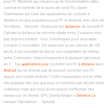
pour PC Windows qui a beaucoup de fonctionnalités utiles
comme le contrôle de la souris de votre PC, clavier
TeamViewer est l'une des applications de contrôle à
distance les plus populaires pour PC et Android, avec plus de
10 millions... Sécurité : Respecter les
distances
de sécurité !!!
Calculer la distance de sécurité idéale entre 2 voitures n'est
pas toujours évident… Voici 2 techniques pour vous aider.
Compter 2 crocodiles. Sur autoroute (à une vitesse de 120
km/h), il est conseillé de laisser une soixantaine de mètres
entre 2 véhicules. Cela correspond à la distance parcourue
en 2... Top
applications
pour
contrôler son PC
à
distance
avec
Android
Qui ne rêverait pas de pouvoir contrôler son PC
depuis son mobile Android ? Cette manipulation est en effet
très pratique dès lors que nous ne sommes pas devant notre
ordinateur mais que nous avons besoin d'effectuer des
travaux sur ce dernier. GPS Champ Région e
Distance
La
mesure Calculatrice... - Aptoide