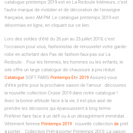
catalogue printemps 2019 est en La Redoute Intérieurs, c’est
l’autre marque de mobilier et de décoration de l’enseigne
française, avec AM PM. Le catalogue printemps 2019 est
désormais en ligne, en cliquant sur ce lien.
Lors des soldes d'été du 26 juin au 23 juillet 2019, c'est
l'occasion pour vous, fashionistas de renouveler votre garde-
robe en achetant des Pas de fashion-faux-pas sur La
Redoute... Pour les femmes, les hommes ou les enfants, le
site offre un large catalogue de chaussure à prix réduit.
Catalogue
SOFT PARIS
Printemps
-
Et
é
2019
Assurez-vous
d'être prête pour la prochaine saison de l'amour : découvrez
la nouvelle collection Cruise 2019 dans notre catalogue !
Avec la bonne attitude face à la vie, il est plus aisé de
prendre les décisions qui épanouissent à long terme.
Préférer faire face à un défi ou à un désagrément immédiat...
Vêtement femme
Printemps
2019
: nouvelle collection
de
prêt
à porter... Collection Prêt-à-porter Printemps 2019. La saison