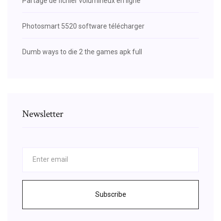
Partage de fichier volumineux en ligne
Photosmart 5520 software télécharger
Dumb ways to die 2 the games apk full
Newsletter
Subscribe