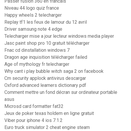
Passer fusion 360 en francais
Niveau 44 logo quiz france
Happy wheels 2 telecharger
Replay tf1 les feux de lamour du 12 avril
Driver samsung note 4 edge
Telecharger mise a jour lecteur windows media player
Jasc paint shop pro 10 gratuit télécharger
Fnac cd dinstallation windows 7
Dragon age inquisition télécharger failed
Age of mythology fr telecharger
Why cant i play bubble witch saga 2 on facebook
Cm security applock antivirus descargar
Oxford advanced learners dictionary pdf
Comment mettre un fond décran sur ordinateur portable
asus
Microsd card formatter fat32
Jeux de poker texas holdem en ligne gratuit
Viber pour iphone 4 ios 7.1.2
Euro truck simulator 2 cheat engine steam