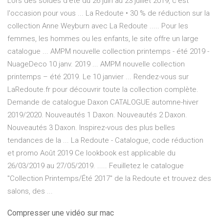
Lors des soldes d'été du 26 juin au 23 juillet 2019, c'est
l'occasion pour vous ... La Redoute • 30 % de réduction sur la
collection Anne Weyburn avec La Redoute ..... Pour les
femmes, les hommes ou les enfants, le site offre un large
catalogue ... AMPM nouvelle collection printemps - été 2019 -
NuageDeco 10 janv. 2019 ... AMPM nouvelle collection
printemps – été 2019. Le 10 janvier ... Rendez-vous sur
LaRedoute.fr pour découvrir toute la collection complète.
Demande de catalogue Daxon CATALOGUE automne-hiver
2019/2020. Nouveautés 1 Daxon. Nouveautés 2 Daxon.
Nouveautés 3 Daxon. Inspirez-vous des plus belles
tendances de la ... La Redoute - Catalogue, code réduction
et promo Août 2019 Ce lookbook est applicable du
26/03/2019 au 27/05/2019. ..... Feuilletez le catalogue
"Collection Printemps/Été 2017" de la Redoute et trouvez des
salons, des ...
Compresser une vidéo sur mac