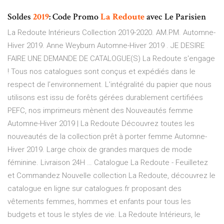
Soldes
2019
: Code Promo
La
Redoute
avec Le Parisien
La Redoute Intérieurs Collection 2019-2020. AM.PM. Automne-
Hiver 2019. Anne Weyburn Automne-Hiver 2019 . JE DESIRE
FAIRE UNE DEMANDE DE CATALOGUE(S) La Redoute s'engage
! Tous nos catalogues sont conçus et expédiés dans le
respect de l’environnement. L’intégralité du papier que nous
utilisons est issu de forêts gérées durablement certifiées
PEFC, nos imprimeurs mènent des Nouveautés femme
Automne-Hiver 2019 | La Redoute Découvrez toutes les
nouveautés de la collection prêt à porter femme Automne-
Hiver 2019. Large choix de grandes marques de mode
féminine. Livraison 24H … Catalogue La Redoute - Feuilletez
et Commandez Nouvelle collection La Redoute, découvrez le
catalogue en ligne sur catalogues.fr proposant des
vêtements femmes, hommes et enfants pour tous les
budgets et tous le styles de vie. La Redoute Intérieurs, le