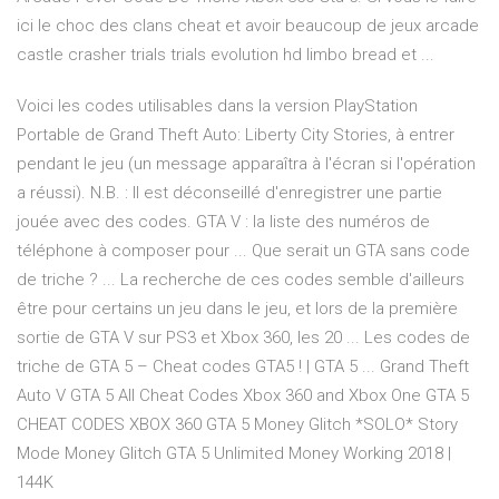
ici le choc des clans cheat et avoir beaucoup de jeux arcade
castle crasher trials trials evolution hd limbo bread et ...
Voici les codes utilisables dans la version PlayStation
Portable de Grand Theft Auto: Liberty City Stories, à entrer
pendant le jeu (un message apparaîtra à l'écran si l'opération
a réussi). N.B. : Il est déconseillé d'enregistrer une partie
jouée avec des codes. GTA V : la liste des numéros de
téléphone à composer pour ... Que serait un GTA sans code
de triche ? ... La recherche de ces codes semble d'ailleurs
être pour certains un jeu dans le jeu, et lors de la première
sortie de GTA V sur PS3 et Xbox 360, les 20 ... Les codes de
triche de GTA 5 – Cheat codes GTA5 ! | GTA 5 ... Grand Theft
Auto V GTA 5 All Cheat Codes Xbox 360 and Xbox One GTA 5
CHEAT CODES XBOX 360 GTA 5 Money Glitch *SOLO* Story
Mode Money Glitch GTA 5 Unlimited Money Working 2018 |
144K