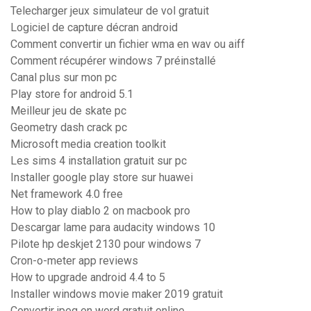
Telecharger jeux simulateur de vol gratuit
Logiciel de capture décran android
Comment convertir un fichier wma en wav ou aiff
Comment récupérer windows 7 préinstallé
Canal plus sur mon pc
Play store for android 5.1
Meilleur jeu de skate pc
Geometry dash crack pc
Microsoft media creation toolkit
Les sims 4 installation gratuit sur pc
Installer google play store sur huawei
Net framework 4.0 free
How to play diablo 2 on macbook pro
Descargar lame para audacity windows 10
Pilote hp deskjet 2130 pour windows 7
Cron-o-meter app reviews
How to upgrade android 4.4 to 5
Installer windows movie maker 2019 gratuit
Convertir jpeg en word gratuit online