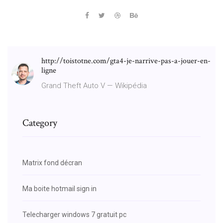
http://toistotne.com/gta4-je-narrive-pas-a-jouer-en-
ligne
Grand Theft Auto V — Wikipédia
Category
Matrix fond décran
Ma boite hotmail sign in
Telecharger windows 7 gratuit pc