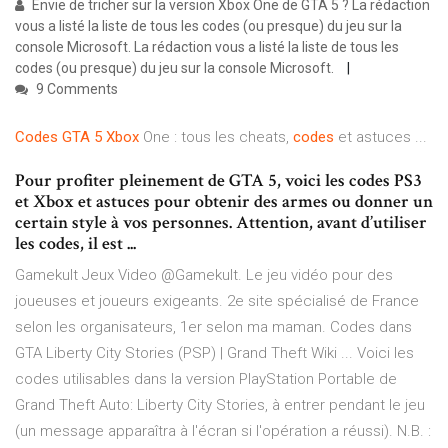
Envie de tricher sur la version Xbox One de GTA 5 ? La rédaction
vous a listé la liste de tous les codes (ou presque) du jeu sur la
console Microsoft. La rédaction vous a listé la liste de tous les
codes (ou presque) du jeu sur la console Microsoft.
9 Comments
Codes
GTA
5
Xbox
One : tous les cheats,
codes
et astuces ...
Pour profiter pleinement de GTA 5, voici les codes PS3
et Xbox et astuces pour obtenir des armes ou donner un
certain style à vos personnes. Attention, avant d’utiliser
les codes, il est ...
Gamekult Jeux Video @Gamekult. Le jeu vidéo pour des
joueuses et joueurs exigeants. 2e site spécialisé de France
selon les organisateurs, 1er selon ma maman. Codes dans
GTA Liberty City Stories (PSP) | Grand Theft Wiki ... Voici les
codes utilisables dans la version PlayStation Portable de
Grand Theft Auto: Liberty City Stories, à entrer pendant le jeu
(un message apparaîtra à l'écran si l'opération a réussi). N.B. :