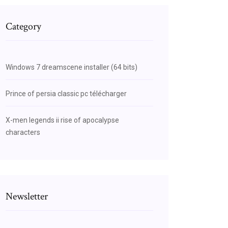
Category
Windows 7 dreamscene installer (64 bits)
Prince of persia classic pc télécharger
X-men legends ii rise of apocalypse
characters
Newsletter