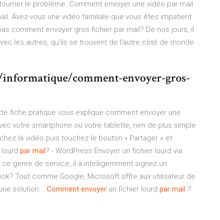
tourner le problème. Comment envoyer une vidéo par mail
il. Avez-vous une vidéo familiale que vous êtes impatient
as comment envoyer gros fichier par mail? De nos jours, il
ec les autres, qu'ils se trouvent de l'autre côté de monde
/informatique/comment-envoyer-gros-
tte fiche pratique vous explique comment envoyer une
avec votre smartphone ou votre tablette, rien de plus simple
ffichez la vidéo puis touchez le bouton « Partager » et
r lourd
par
mail
? - WordPress Envoyer un fichier lourd via
ce genre de service, il à intelligemment signez un
ok? Tout comme Google, Microsoft offre aux utilisateur de
ne solution...
Comment
envoyer
un fichier lourd
par
mail
?