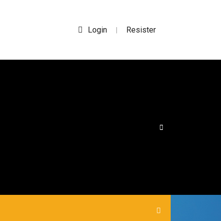
Login
Resister
|