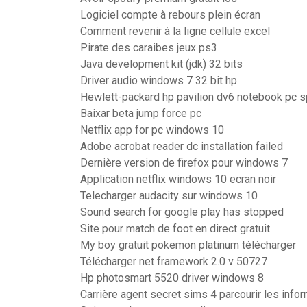
Logiciel compte à rebours plein écran
Comment revenir à la ligne cellule excel
Pirate des caraibes jeux ps3
Java development kit (jdk) 32 bits
Driver audio windows 7 32 bit hp
Hewlett-packard hp pavilion dv6 notebook pc 
Baixar beta jump force pc
Netflix app for pc windows 10
Adobe acrobat reader dc installation failed
Dernière version de firefox pour windows 7
Application netflix windows 10 ecran noir
Telecharger audacity sur windows 10
Sound search for google play has stopped
Site pour match de foot en direct gratuit
My boy gratuit pokemon platinum télécharger
Télécharger net framework 2.0 v 50727
Hp photosmart 5520 driver windows 8
Carrière agent secret sims 4 parcourir les info