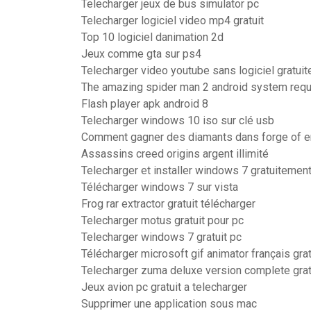
Telecharger jeux de bus simulator pc
Telecharger logiciel video mp4 gratuit
Top 10 logiciel danimation 2d
Jeux comme gta sur ps4
Telecharger video youtube sans logiciel gratui
The amazing spider man 2 android system req
Flash player apk android 8
Telecharger windows 10 iso sur clé usb
Comment gagner des diamants dans forge of 
Assassins creed origins argent illimité
Telecharger et installer windows 7 gratuitement
Télécharger windows 7 sur vista
Frog rar extractor gratuit télécharger
Telecharger motus gratuit pour pc
Telecharger windows 7 gratuit pc
Télécharger microsoft gif animator français gra
Telecharger zuma deluxe version complete grat
Jeux avion pc gratuit a telecharger
Supprimer une application sous mac