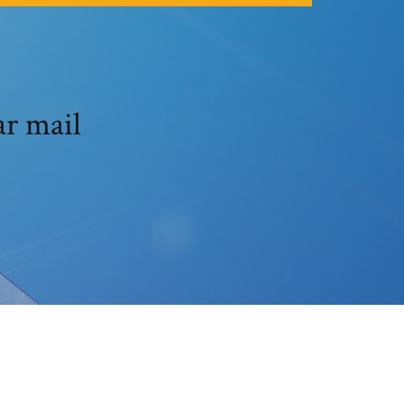
r mail