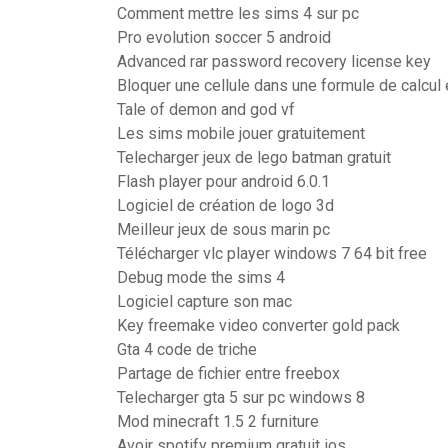
Comment mettre les sims 4 sur pc
Pro evolution soccer 5 android
Advanced rar password recovery license key
Bloquer une cellule dans une formule de calcul 
Tale of demon and god vf
Les sims mobile jouer gratuitement
Telecharger jeux de lego batman gratuit
Flash player pour android 6.0.1
Logiciel de création de logo 3d
Meilleur jeux de sous marin pc
Télécharger vlc player windows 7 64 bit free
Debug mode the sims 4
Logiciel capture son mac
Key freemake video converter gold pack
Gta 4 code de triche
Partage de fichier entre freebox
Telecharger gta 5 sur pc windows 8
Mod minecraft 1.5 2 furniture
Avoir spotify premium gratuit ios