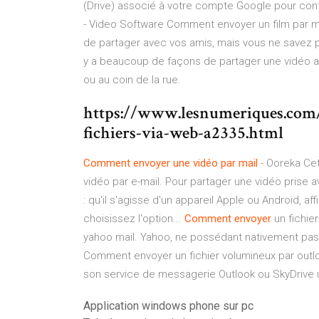
(Drive) associé à votre compte Google pour con
- Video Software Comment envoyer un film par ma
de partager avec vos amis, mais vous ne savez p
y a beaucoup de façons de partager une vidéo av
ou au coin de la rue.
https://www.lesnumeriques.com
fichiers-via-web-a2335.html
Comment
envoyer
une
vidéo
par
mail
- Ooreka Ce
vidéo par e-mail. Pour partager une vidéo prise 
: qu'il s'agisse d'un appareil Apple ou Android, a
choisissez l'option...
Comment
envoyer
un fichie
yahoo mail. Yahoo, ne possédant nativement pas 
Comment envoyer un fichier volumineux par outlo
son service de messagerie Outlook ou SkyDrive u
Application windows phone sur pc