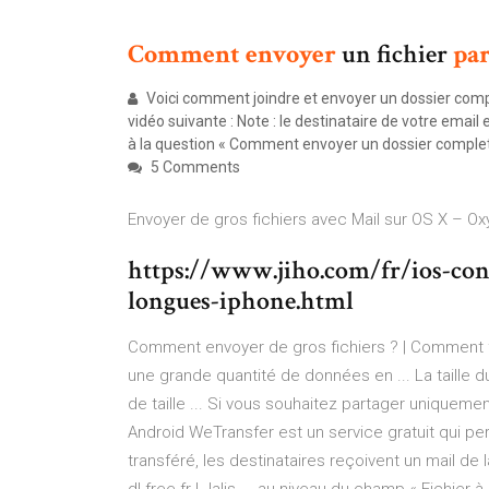
Comment
envoyer
un fichier
pa
Voici comment joindre et envoyer un dossier comp
vidéo suivante : Note : le destinataire de votre emai
à la question « Comment envoyer un dossier complet 
5 Comments
Envoyer de gros fichiers avec Mail sur OS X – O
https://www.jiho.com/fr/ios-co
longues-iphone.html
Comment envoyer de gros fichiers ? | Comment fai
une grande quantité de données en ... La taille
de taille ... Si vous souhaitez partager uniqueme
Android WeTransfer est un service gratuit qui per
transféré, les destinataires reçoivent un mail de la