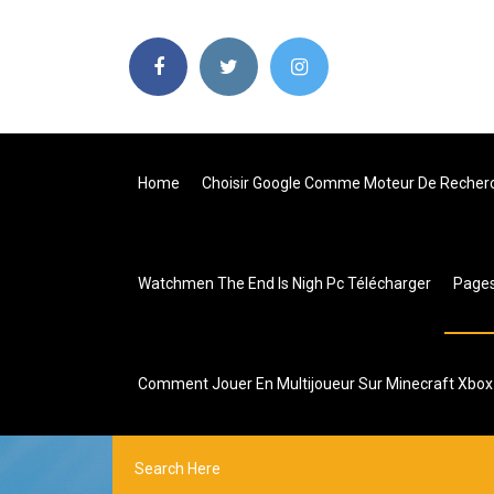
Home
Choisir Google Comme Moteur De Recher
Watchmen The End Is Nigh Pc Télécharger
Page
Comment Jouer En Multijoueur Sur Minecraft Xbo