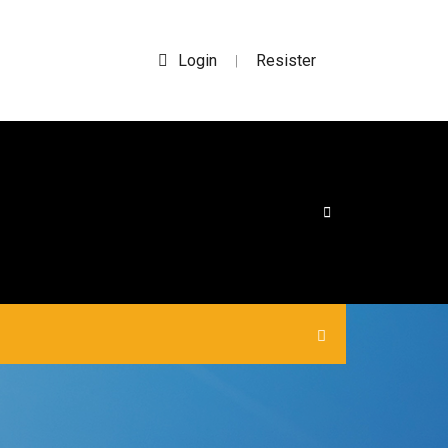
Login
Resister
|