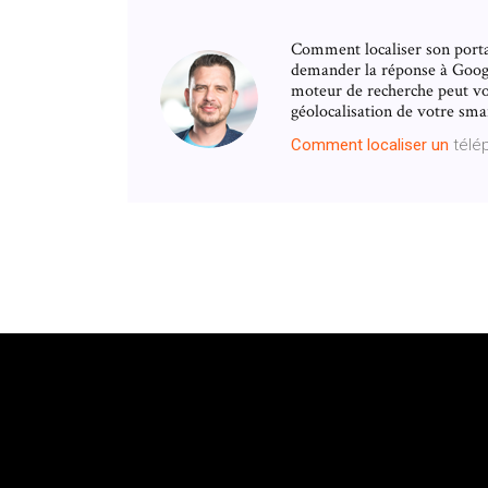
Comment localiser son port
demander la réponse à Google
moteur de recherche peut vo
géolocalisation de votre smar
Comment
localiser
un
télé