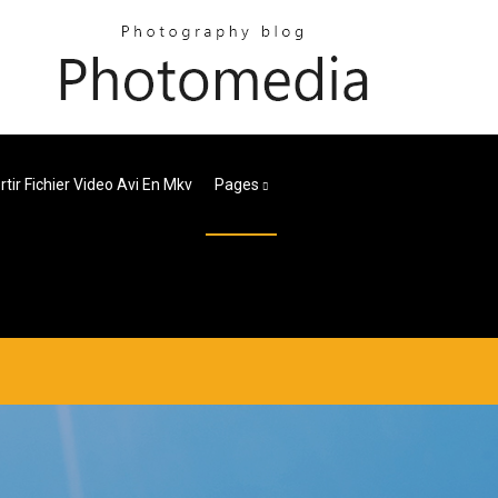
tir Fichier Video Avi En Mkv
Pages