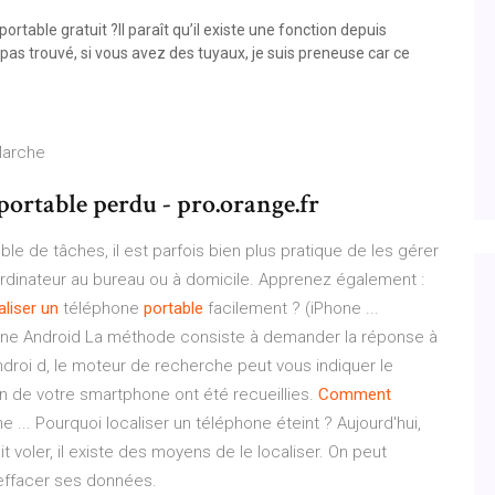
table gratuit ?Il paraît qu’il existe une fonction depuis
pas trouvé, si vous avez des tuyaux, je suis preneuse car ce
Marche
ortable perdu - pro.orange.fr
 de tâches, il est parfois bien plus pratique de les gérer
ordinateur au bureau ou à domicile. Apprenez également :
aliser
un
téléphone
portable
facilement ? (iPhone ...
one Android La méthode consiste à demander la réponse à
ndroi d, le moteur de recherche peut vous indiquer le
n de votre smartphone ont été recueillies.
Comment
e ... Pourquoi localiser un téléphone éteint ? Aujourd'hui,
t voler, il existe des moyens de le localiser. On peut
 effacer ses données.