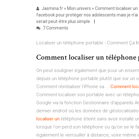
Jasmina.fr » Mon univers » Comment localiser un por
facebook pour protéger nos adolescents mais je n’ai 
serait peut-être plus simple.
7 Comments
Localiser un téléphone portable - Comment Ça 
Comment localiser un téléphone p
On peut souligner également que pour un ensemble
depuis un téléphone portable plutôt que sur un 
Comment réinitialiser l'iPhone sa ...
Comment
loc
Comment localiser son portable avec un téléph
Google via la fonction Gestionnaire d'appareils A
dernier endroit où les données de géolocalisatio
localiser
un
téléphone éteint sans avoir installé un
lorsque l'on perd son téléphone ou qu'on se le fai
également le verrouiller à distance, voire même