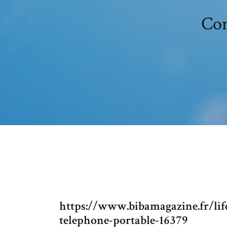
Com
https://www.bibamagazine.fr/lif
telephone-portable-16379