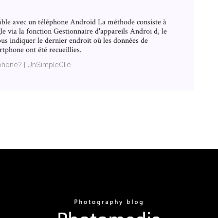
able avec un téléphone Android La méthode consiste à
 via la fonction Gestionnaire d'appareils Androi d, le
us indiquer le dernier endroit où les données de
tphone ont été recueillies.
phone? | UnSimpleClic