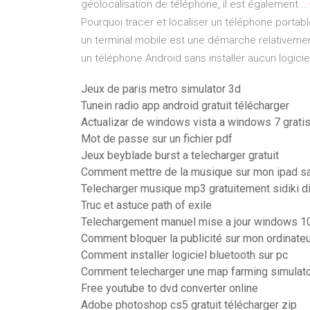
géolocalisation de téléphone, il est également...
Pourquoi tracer et localiser un téléphone portab
un terminal mobile est une démarche relativeme
un téléphone Android sans installer aucun logiciel
Jeux de paris metro simulator 3d
Tunein radio app android gratuit télécharger
Actualizar de windows vista a windows 7 grati
Mot de passe sur un fichier pdf
Jeux beyblade burst a telecharger gratuit
Comment mettre de la musique sur mon ipad sa
Telecharger musique mp3 gratuitement sidiki d
Truc et astuce path of exile
Telechargement manuel mise a jour windows 1
Comment bloquer la publicité sur mon ordinateu
Comment installer logiciel bluetooth sur pc
Comment telecharger une map farming simulat
Free youtube to dvd converter online
Adobe photoshop cs5 gratuit télécharger zip