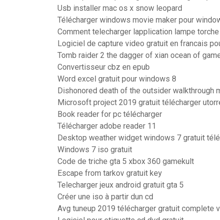
Usb installer mac os x snow leopard
Télécharger windows movie maker pour window
Comment telecharger lapplication lampe torche
Logiciel de capture video gratuit en francais p
Tomb raider 2 the dagger of xian ocean of gam
Convertisseur cbz en epub
Word excel gratuit pour windows 8
Dishonored death of the outsider walkthrough 
Microsoft project 2019 gratuit télécharger utorr
Book reader for pc télécharger
Télécharger adobe reader 11
Desktop weather widget windows 7 gratuit tél
Windows 7 iso gratuit
Code de triche gta 5 xbox 360 gamekult
Escape from tarkov gratuit key
Telecharger jeux android gratuit gta 5
Créer une iso à partir dun cd
Avg tuneup 2019 télécharger gratuit complete 