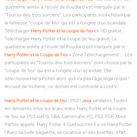
quatrième année à l'école de Poudlard est marquée par le
"Tournoi des trois sorciers". Les participants sont choisis par
la fameuse "coupe de feu" qui est à l'origine d'un scandale.
Télécharger
Harry
Potter
et la coupe
de
feu
en HD gratuit
Telecharger Harry Potter et la coupe de feu gratuit, La
quatrième année à l'école de Poudlard est marquée par le
Harry
Potter
et la Coupe
de
Feu
» Zone Telechargement ... Les
participants au "Tournoi des trois sorciers" sont choisis par la
"coupe de feu" qui est à l'origine d'un scandale. Elle
sélectionne Harry Potter alors qu'il n'a pas l'âge légal requis !
Accusé de tricherie, ce dernier est confronté à Lord V.
Harry
Potter
et
la
coupe
de
feu
- PS2 |
Jeux
similaires Toutes
les dernières infos sur le jeu vidéo Harry Potter et la coupe
de feu sur PS2 surDS, GBA, Gamecube, PC, PS2, PSP, Xbox.
Parfois appelé. Harry Potter 4.Quel succès il a ce Harry Potter
! Avec sa belle baguette, sa cicatrice et ses lunettes, il fait