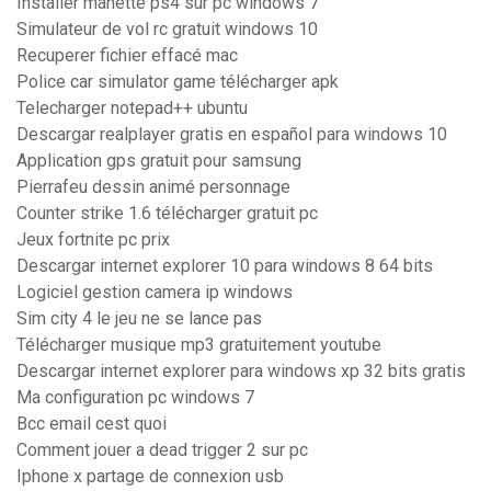
Installer manette ps4 sur pc windows 7
Simulateur de vol rc gratuit windows 10
Recuperer fichier effacé mac
Police car simulator game télécharger apk
Telecharger notepad++ ubuntu
Descargar realplayer gratis en español para windows 10
Application gps gratuit pour samsung
Pierrafeu dessin animé personnage
Counter strike 1.6 télécharger gratuit pc
Jeux fortnite pc prix
Descargar internet explorer 10 para windows 8 64 bits
Logiciel gestion camera ip windows
Sim city 4 le jeu ne se lance pas
Télécharger musique mp3 gratuitement youtube
Descargar internet explorer para windows xp 32 bits gratis
Ma configuration pc windows 7
Bcc email cest quoi
Comment jouer a dead trigger 2 sur pc
Iphone x partage de connexion usb