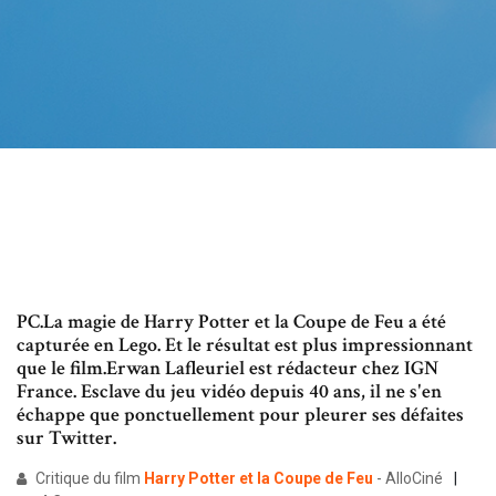
PC.La magie de Harry Potter et la Coupe de Feu a été
capturée en Lego. Et le résultat est plus impressionnant
que le film.Erwan Lafleuriel est rédacteur chez IGN
France. Esclave du jeu vidéo depuis 40 ans, il ne s'en
échappe que ponctuellement pour pleurer ses défaites
sur Twitter.
Critique du film
Harry
Potter
et
la
Coupe
de
Feu
- AlloCiné