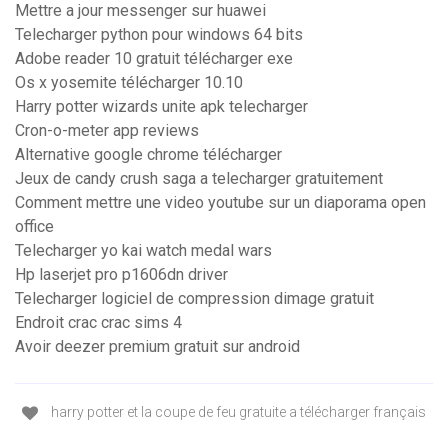
Mettre a jour messenger sur huawei
Telecharger python pour windows 64 bits
Adobe reader 10 gratuit télécharger exe
Os x yosemite télécharger 10.10
Harry potter wizards unite apk telecharger
Cron-o-meter app reviews
Alternative google chrome télécharger
Jeux de candy crush saga a telecharger gratuitement
Comment mettre une video youtube sur un diaporama open
office
Telecharger yo kai watch medal wars
Hp laserjet pro p1606dn driver
Telecharger logiciel de compression dimage gratuit
Endroit crac crac sims 4
Avoir deezer premium gratuit sur android
harry potter et la coupe de feu gratuite a télécharger français