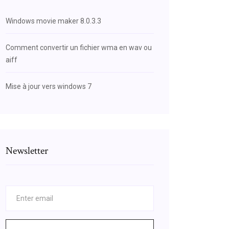
Windows movie maker 8.0.3.3
Comment convertir un fichier wma en wav ou
aiff
Mise à jour vers windows 7
Newsletter