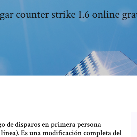
gar counter strike 1.6 online gra
go de disparos en primera persona
línea). Es una modificación completa del