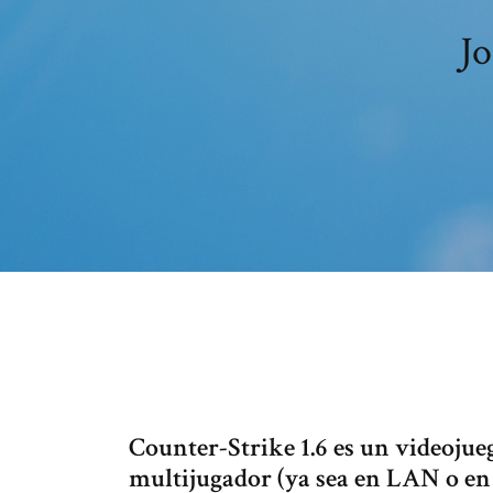
Jo
Counter-Strike 1.6 es un videojue
multijugador (ya sea en LAN o en 