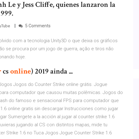
nh Le y Jess Cliffe, quienes lanzaron la
1999.
5 Comments
ouTube
olvido com a tecnologia Unity3D o que deixa os gráficos
ntão se procura por um jogo de guerra, ação e tiros não
onando hoje.
r
cs
online
) 2019 ainda ...
 Jogos Jogos do Counter Strike online grátis. Jogue
 para computador que causou muitas polêmicas. Jogos do
 flash do famoso e sensacional FPS para computador que
 1.6 online gratis sin descargar Instrucciones como jugar
rgar Sumergete a la acción al jugar al counter strike 1.6
stuvieras jugando al CS con distintos mapas, mide tu
nter Strike 1.6 no Tuca Jogos Jogue Counter Strike 1.6