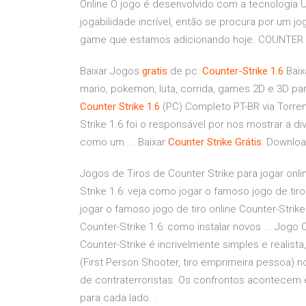
Online O jogo é desenvolvido com a tecnologia U
jogabilidade incrível, então se procura por um jo
game que estamos adicionando hoje. COUNTER ST
Baixar Jogos
gratis
de pc:
Counter-Strike
1.6
Baix
mario, pokemon, luta, corrida, games 2D e 3D p
Counter
Strike
1.6
(PC) Completo PT-BR via Torren
Strike 1.6 foi o responsável por nos mostrar a 
como um ... Baixar
Counter
Strike
Grátis
: Downlo
Jogos de Tiros de Counter Strike para jogar onl
Strike 1.6: veja como jogar o famoso jogo de tiro 
jogar o famoso jogo de tiro online Counter-Stri
Counter-Strike 1.6: como instalar novos ... Jogo 
Counter-Strike é incrivelmente simples e realist
(First Person Shooter, tiro emprimeira pessoa) n
de contraterroristas. Os confrontos acontecem
para cada lado. .