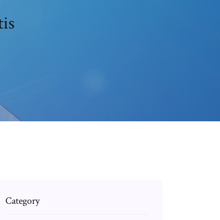
tis
Category