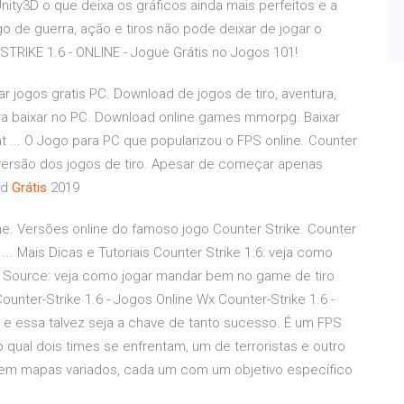
nity3D o que deixa os gráficos ainda mais perfeitos e a
go de guerra, ação e tiros não pode deixar de jogar o
RIKE 1.6 - ONLINE - Jogue Grátis no Jogos 101!
ar jogos gratis PC. Download de jogos de tiro, aventura,
ara baixar no PC. Download online games mmorpg. Baixar
t ... O Jogo para PC que popularizou o FPS online. Counter
diversão dos jogos de tiro. Apesar de começar apenas
ad
Grátis
2019
ine. Versões online do famoso jogo Counter Strike. Counter
... Mais Dicas e Tutoriais Counter Strike 1.6: veja como
ke Source: veja como jogar mandar bem no game de tiro
Counter-Strike 1.6 - Jogos Online Wx Counter-Strike 1.6 -
a, e essa talvez seja a chave de tanto sucesso. É um FPS
o qual dois times se enfrentam, um de terroristas e outro
 em mapas variados, cada um com um objetivo específico