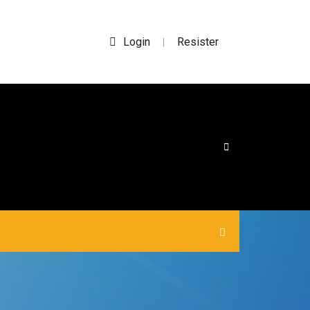
Login
Resister
|