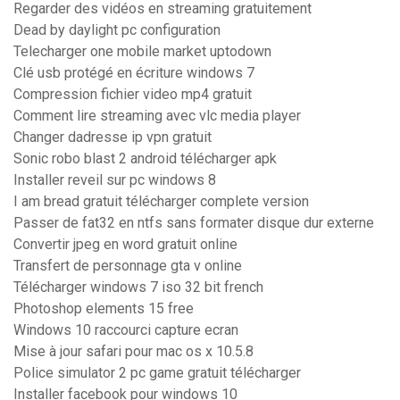
Regarder des vidéos en streaming gratuitement
Dead by daylight pc configuration
Telecharger one mobile market uptodown
Clé usb protégé en écriture windows 7
Compression fichier video mp4 gratuit
Comment lire streaming avec vlc media player
Changer dadresse ip vpn gratuit
Sonic robo blast 2 android télécharger apk
Installer reveil sur pc windows 8
I am bread gratuit télécharger complete version
Passer de fat32 en ntfs sans formater disque dur externe
Convertir jpeg en word gratuit online
Transfert de personnage gta v online
Télécharger windows 7 iso 32 bit french
Photoshop elements 15 free
Windows 10 raccourci capture ecran
Mise à jour safari pour mac os x 10.5.8
Police simulator 2 pc game gratuit télécharger
Installer facebook pour windows 10