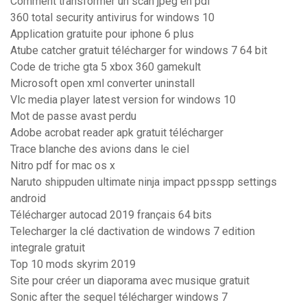
Comment transformer un scan jpeg en pdf
360 total security antivirus for windows 10
Application gratuite pour iphone 6 plus
Atube catcher gratuit télécharger for windows 7 64 bit
Code de triche gta 5 xbox 360 gamekult
Microsoft open xml converter uninstall
Vlc media player latest version for windows 10
Mot de passe avast perdu
Adobe acrobat reader apk gratuit télécharger
Trace blanche des avions dans le ciel
Nitro pdf for mac os x
Naruto shippuden ultimate ninja impact ppsspp settings
android
Télécharger autocad 2019 français 64 bits
Telecharger la clé dactivation de windows 7 edition
integrale gratuit
Top 10 mods skyrim 2019
Site pour créer un diaporama avec musique gratuit
Sonic after the sequel télécharger windows 7