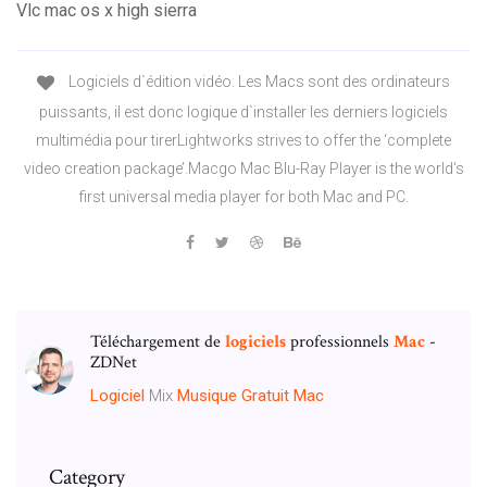
Vlc mac os x high sierra
Logiciels d`édition vidéo. Les Macs sont des ordinateurs
puissants, il est donc logique d`installer les derniers logiciels
multimédia pour tirerLightworks strives to offer the ‘complete
video creation package’.Macgo Mac Blu-Ray Player is the world's
first universal media player for both Mac and PC.
Téléchargement de
logiciels
professionnels
Mac
-
ZDNet
Logiciel
Mix
Musique
Gratuit
Mac
Category