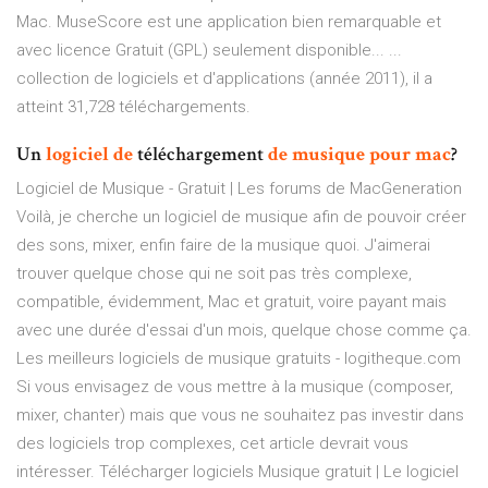
Mac. MuseScore est une application bien remarquable et
avec licence Gratuit (GPL) seulement disponible... ...
collection de logiciels et d'applications (année 2011), il a
atteint 31,728 téléchargements.
Un
logiciel
de
téléchargement
de
musique
pour
mac
?
Logiciel de Musique - Gratuit | Les forums de MacGeneration
Voilà, je cherche un logiciel de musique afin de pouvoir créer
des sons, mixer, enfin faire de la musique quoi. J'aimerai
trouver quelque chose qui ne soit pas très complexe,
compatible, évidemment, Mac et gratuit, voire payant mais
avec une durée d'essai d'un mois, quelque chose comme ça.
Les meilleurs logiciels de musique gratuits - logitheque.com
Si vous envisagez de vous mettre à la musique (composer,
mixer, chanter) mais que vous ne souhaitez pas investir dans
des logiciels trop complexes, cet article devrait vous
intéresser. Télécharger logiciels Musique gratuit | Le logiciel