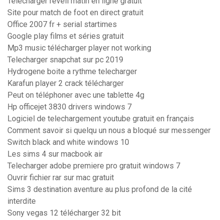
Telecharger réveil matin en ligne gratuit
Site pour match de foot en direct gratuit
Office 2007 fr + serial startimes
Google play films et séries gratuit
Mp3 music télécharger player not working
Telecharger snapchat sur pc 2019
Hydrogene boite a rythme telecharger
Karafun player 2 crack télécharger
Peut on téléphoner avec une tablette 4g
Hp officejet 3830 drivers windows 7
Logiciel de telechargement youtube gratuit en français
Comment savoir si quelqu un nous a bloqué sur messenger
Switch black and white windows 10
Les sims 4 sur macbook air
Telecharger adobe premiere pro gratuit windows 7
Ouvrir fichier rar sur mac gratuit
Sims 3 destination aventure au plus profond de la cité
interdite
Sony vegas 12 télécharger 32 bit