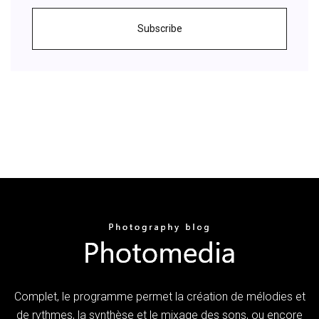
Subscribe
Complet, le programme permet la création de mélodies et
de rythmes, la synthèse et le mixage des sons, ou encore