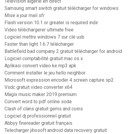
Télévision algérie en direct
Samsung smart switch gratuit télécharger for windows
Mise a jour mail sfr
Flash version 10.1 or greater is required indir
Video téléchargerer ultimate free
Logiciel mettre windows 7 sur clé usb
Faster than light 1.6.7 télécharger
Battlefield bad company 2 gratuit télécharger for android
Logiciel comptabilité gratuit mac os x
Aplikasi convert video ke mp3 apk
Comment installer le jeu hello neighbor
Microsoft expression encoder 4 screen capture sp2
Vsdc gratuit video converter x64
Magix music maker 2019 premium
Convert word to pdf online soda
Clash of clans gratuit gems and coins
Logiciel dj professionnel gratuit
Abbyy finereader gratuit français
Telecharger jihosoft android data recovery gratuit