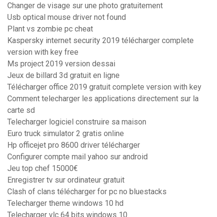
Changer de visage sur une photo gratuitement
Usb optical mouse driver not found
Plant vs zombie pc cheat
Kaspersky internet security 2019 télécharger complete
version with key free
Ms project 2019 version dessai
Jeux de billard 3d gratuit en ligne
Télécharger office 2019 gratuit complete version with key
Comment telecharger les applications directement sur la
carte sd
Telecharger logiciel construire sa maison
Euro truck simulator 2 gratis online
Hp officejet pro 8600 driver télécharger
Configurer compte mail yahoo sur android
Jeu top chef 15000€
Enregistrer tv sur ordinateur gratuit
Clash of clans télécharger for pc no bluestacks
Telecharger theme windows 10 hd
Telecharger vlc 64 bits windows 10