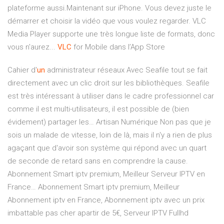
plateforme aussi.Maintenant sur iPhone. Vous devez juste le
démarrer et choisir la vidéo que vous voulez regarder. VLC
Media Player supporte une très longue liste de formats, donc
vous n'aurez...
VLC
for Mobile dans l’App Store
Cahier d'
un
administrateur réseaux
Avec Seafile tout se fait
directement avec un clic droit sur les bibliothèques. Seafile
est très intéressant à utiliser dans le cadre professionnel car
comme il est multi-utilisateurs, il est possible de (bien
évidement) partager les…
Artisan Numérique
Non pas que je
sois un malade de vitesse, loin de là, mais il n'y a rien de plus
agaçant que d'avoir son système qui répond avec un quart
de seconde de retard sans en comprendre la cause.
Abonnement Smart iptv premium, Meilleur Serveur IPTV en
France…
Abonnement Smart iptv premium, Meilleur
Abonnement iptv en France, Abonnement iptv avec un prix
imbattable pas cher apartir de 5€, Serveur IPTV Fullhd