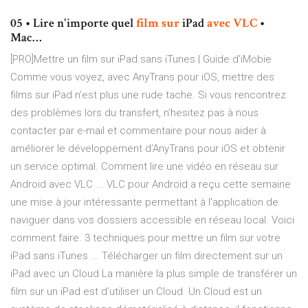
05 • Lire n'importe quel
film
sur
iPad
avec
VLC
•
Mac…
[PRO]Mettre un film sur iPad sans iTunes | Guide d'iMobie
Comme vous voyez, avec AnyTrans pour iOS, mettre des
films sur iPad n’est plus une rude tache. Si vous rencontrez
des problèmes lors du transfert, n’hesitez pas à nous
contacter par e-mail et commentaire pour nous aider à
améliorer le développement d’AnyTrans pour iOS et obtenir
un service optimal. Comment lire une vidéo en réseau sur
Android avec VLC ... VLC pour Android a reçu cette semaine
une mise à jour intéressante permettant à l'application de
naviguer dans vos dossiers accessible en réseau local. Voici
comment faire. 3 techniques pour mettre un film sur votre
iPad sans iTunes ... Télécharger un film directement sur un
iPad avec un Cloud La manière la plus simple de transférer un
film sur un iPad est d’utiliser un Cloud. Un Cloud est un