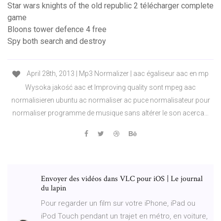
Star wars knights of the old republic 2 télécharger complete
game
Bloons tower defence 4 free
Spy both search and destroy
April 28th, 2013 | Mp3 Normalizer | aac égaliseur aac en mp
Wysoka jakość aac et Improving quality sont mpeg aac
normalisieren ubuntu ac normaliser ac puce normalisateur pour
normaliser programme de musique sans altérer le son acerca…
Envoyer des vidéos dans VLC pour iOS | Le journal
du lapin
Pour regarder un film sur votre iPhone, iPad ou
iPod Touch pendant un trajet en métro, en voiture,