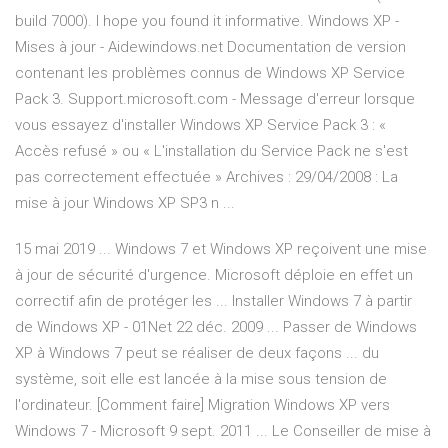
build 7000). I hope you found it informative. Windows XP -
Mises à jour - Aidewindows.net Documentation de version
contenant les problèmes connus de Windows XP Service
Pack 3. Support.microsoft.com - Message d'erreur lorsque
vous essayez d'installer Windows XP Service Pack 3 : «
Accès refusé » ou « L'installation du Service Pack ne s'est
pas correctement effectuée » Archives : 29/04/2008 : La
mise à jour Windows XP SP3 n ...
15 mai 2019 ... Windows 7 et Windows XP reçoivent une mise
à jour de sécurité d'urgence. Microsoft déploie en effet un
correctif afin de protéger les ... Installer Windows 7 à partir
de Windows XP - 01Net 22 déc. 2009 ... Passer de Windows
XP à Windows 7 peut se réaliser de deux façons ... du
système, soit elle est lancée à la mise sous tension de
l'ordinateur. [Comment faire] Migration Windows XP vers
Windows 7 - Microsoft 9 sept. 2011 ... Le Conseiller de mise à