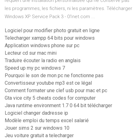
requiert une installation personnalisée qui ne conserve pas
les programmes, les fichiers, ni les paramètres. Télécharger
Windows XP Service Pack 3 - 01net.com ...
Logiciel pour modifier photo gratuit en ligne
Telecharger xampp 64 bits pour windows
Application windows phone sur pc
Lecteur cd sur mac mini
Traduire écouter la radio en anglais
Speed up my pc windows 7
Pourquoi le son de mon pc ne fonctionne pas
Convertisseur youtube mp3 est ce légal
Comment formater une clef usb pour mac et pc
Gta vice city 5 cheats codes for computer
Java runtime environment 1.7 0 64 bit télécharger
Logiciel changer dadresse ip
Modèle emploi du temps excel salarié
Jouer sims 2 sur windows 10
Jeu voiture gratuit a telecharger