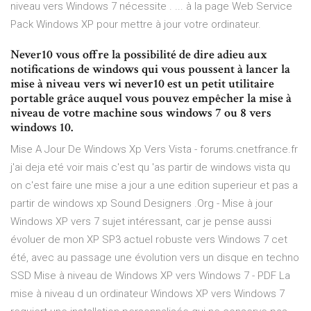
niveau vers Windows 7 nécessite . ... à la page Web Service
Pack Windows XP pour mettre à jour votre ordinateur.
Never10 vous offre la possibilité de dire adieu aux
notifications de windows qui vous poussent à lancer la
mise à niveau vers wi never10 est un petit utilitaire
portable grâce auquel vous pouvez empêcher la mise à
niveau de votre machine sous windows 7 ou 8 vers
windows 10.
Mise A Jour De Windows Xp Vers Vista - forums.cnetfrance.fr
j'ai deja eté voir mais c'est qu 'as partir de windows vista qu
on c'est faire une mise a jour a une edition superieur et pas a
partir de windows xp Sound Designers .Org - Mise à jour
Windows XP vers 7 sujet intéressant, car je pense aussi
évoluer de mon XP SP3 actuel robuste vers Windows 7 cet
été, avec au passage une évolution vers un disque en techno
SSD Mise à niveau de Windows XP vers Windows 7 - PDF La
mise à niveau d un ordinateur Windows XP vers Windows 7