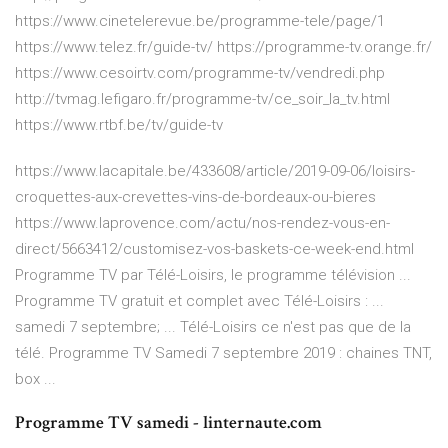
https://www.cinetelerevue.be/programme-tele/page/1
https://www.telez.fr/guide-tv/ https://programme-tv.orange.fr/
https://www.cesoirtv.com/programme-tv/vendredi.php
http://tvmag.lefigaro.fr/programme-tv/ce_soir_la_tv.html
https://www.rtbf.be/tv/guide-tv
https://www.lacapitale.be/433608/article/2019-09-06/loisirs-
croquettes-aux-crevettes-vins-de-bordeaux-ou-bieres
https://www.laprovence.com/actu/nos-rendez-vous-en-
direct/5663412/customisez-vos-baskets-ce-week-end.html
Programme TV par Télé-Loisirs, le programme télévision ...
Programme TV gratuit et complet avec Télé-Loisirs : ...
samedi 7 septembre; ... Télé-Loisirs ce n'est pas que de la
télé. Programme TV Samedi 7 septembre 2019 : chaines TNT,
box ...
Programme TV samedi - linternaute.com