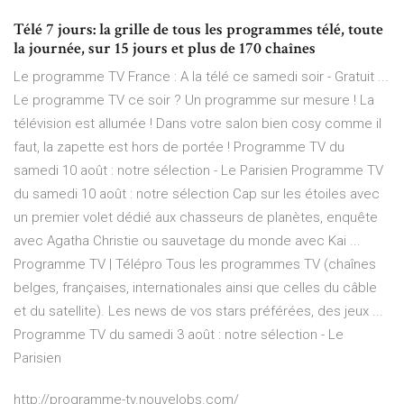
Télé 7 jours: la grille de tous les programmes télé, toute
la journée, sur 15 jours et plus de 170 chaînes
Le programme TV France : A la télé ce samedi soir - Gratuit ...
Le programme TV ce soir ? Un programme sur mesure ! La
télévision est allumée ! Dans votre salon bien cosy comme il
faut, la zapette est hors de portée ! Programme TV du
samedi 10 août : notre sélection - Le Parisien Programme TV
du samedi 10 août : notre sélection Cap sur les étoiles avec
un premier volet dédié aux chasseurs de planètes, enquête
avec Agatha Christie ou sauvetage du monde avec Kai ...
Programme TV | Télépro Tous les programmes TV (chaînes
belges, françaises, internationales ainsi que celles du câble
et du satellite). Les news de vos stars préférées, des jeux ...
Programme TV du samedi 3 août : notre sélection - Le
Parisien
http://programme-tv.nouvelobs.com/