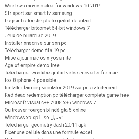
Windows movie maker for windows 10 2019
Sfr sport sur smart tv samsung
Logiciel retouche photo gratuit debutant
Télécharger bitcomet 64-bit windows 7
Jeux de billard 3d 2019
Installer onedrive sur son pc
Télécharger demo fifa 19 pc
Mise à jour mac os x yosemite
Age of empire demo free
Télécharger wontube gratuit video converter for mac
Ios 8 iphone 4 possible
Installer farming simulator 2019 sur pc gratuitement
Red dead redemption pc télécharger complete game free
Microsoft visual c++ 2008 x86 windows 7
Ou trouver fourgon blindé gta 5 online
Windows xp sp1 iso تحميل
Télécharger geometry dash 2.011 apk
Fixer une cellule dans une formule excel