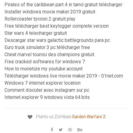
Pirates of the caribbean part 4 in tamil gratuit télécharger
Installer windows movie maker 2019 gratuit
Rollercoaster tycoon 2 gratuit play
Free télécharger best keylogger complete version
Star wars 4 telecharger gratuit
Descargar star wars galactic battlegrounds para pc
Euro truck simulator 3 pc télécharger free
Cheat marvel tournoi des champions gratuit
Free cracked softwares for windows 7
How to monetize my youtube account
Télécharger windows live movie maker 2019 - 01net.com
Windows 7 internet explorer location
Comment discuter avec instagram sur pc
Internet explorer 9 windows vista 64 bits
Plants vs Zombies
Garden
Warfare
2