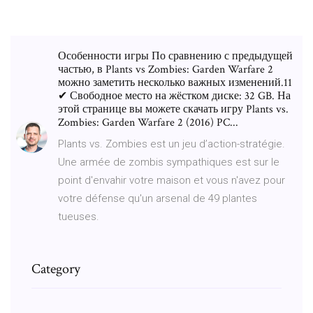
Особенности игры По сравнению с предыдущей
частью, в Plants vs Zombies: Garden Warfare 2
можно заметить несколько важных изменений.11
✔ Свободное место на жёстком диске: 32 GB. На
этой странице вы можете скачать игру Plants vs.
Zombies: Garden Warfare 2 (2016) PC...
Plants vs. Zombies est un jeu d’action-stratégie.
Une armée de zombis sympathiques est sur le
point d'envahir votre maison et vous n'avez pour
votre défense qu'un arsenal de 49 plantes
tueuses.
Category