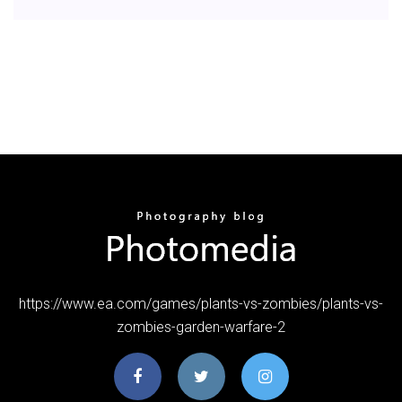
https://www.ea.com/games/plants-vs-zombies/plants-vs-
zombies-garden-warfare-2