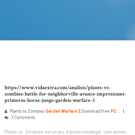
https://www.vidaextra.com/analisis/plants-vs-
zombies-battle-for-neighborville-avance-impresiones-
primeras-horas-juego-garden-warfare-3
Plants vs Zombies
Garden
Warfare
2
Download Free
PC
...
7 Comments
Plants vs. Zombies est un jeu d’action-stratégie. Une armée