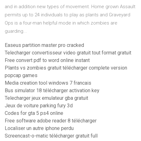
and in addition new types of movement. Home grown Assault
permits up to 24 individuals to play as plants and Graveyard
Ops is a four-man helpful mode in which zombies are
guarding...
Easeus partition master pro cracked
Telecharger convertisseur video gratuit tout format gratuit
Free convert pdf to word online instant
Plants vs zombies gratuit télécharger complete version
popcap games
Media creation tool windows 7 francais
Bus simulator 18 télécharger activation key
Telecharger jeux emulateur gba gratuit
Jeux de voiture parking fury 3d
Codes for gta 5 ps4 online
Free software adobe reader 8 télécharger
Localiser un autre iphone perdu
Screencast-o-matic télécharger gratuit full