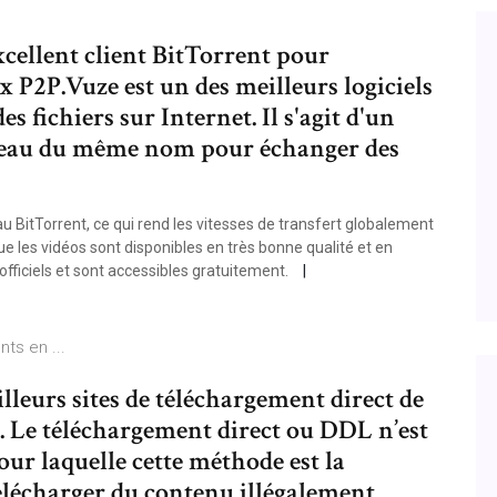
cellent client BitTorrent pour
ux P2P.Vuze est un des meilleurs logiciels
s fichiers sur Internet. Il s'agit d'un
réseau du même nom pour échanger des
u BitTorrent, ce qui rend les vitesses de transfert globalement
que les vidéos sont disponibles en très bonne qualité et en
officiels et sont accessibles gratuitement.
ts en ...
lleurs sites de téléchargement direct de
ls. Le téléchargement direct ou DDL n’est
ur laquelle cette méthode est la
élécharger du contenu illégalement.