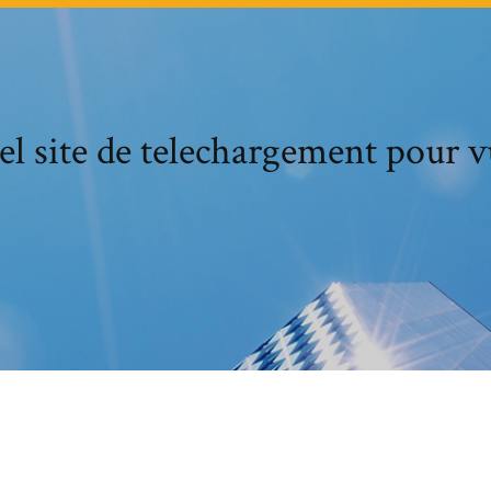
l site de telechargement pour 