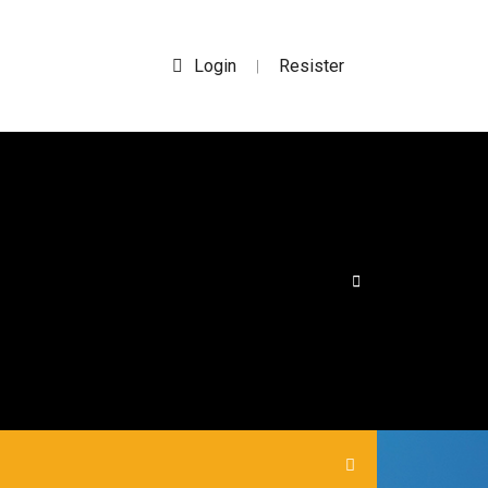
Login
Resister
|