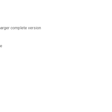
charger complete version
te