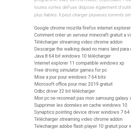
toutes sortes deFuse dispose également d'outils
plus fiables. Il peut charger plusieurs torrents s
Google chrome mozilla firefox internet explore
Comment créer un serveur minecraft gratuit a v
Télécharger streaming video chrome addon
Descargar the walking dead no mans land para 
Java 8 64 bit windows 10 télécharger
Internet explorer 11 compatible windows xp
Free driving simulator games for pc
Mise a jour pour windows 7 64 bits
Microsoft office pour mac 2019 gratuit
Odbc driver 32 bit télécharger
Mon pc ne reconnait pas mon samsung galaxy 
Supprimer les données en cache windows 10
Synaptics pointing device driver windows 7 64 
Télécharger streaming video chrome addon
Telecharger adobe flash player 10 gratuit pour