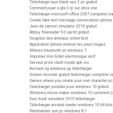
Telecharger jeux black ops 2 pc gratuit
Comment jouer a gta 5 rp sur xbox one
Télécharger microsoft office 2007 complete cra
Create fake text message conversation iphone
Jeux de camion simulator 2019 gratuit
Abbyy finereader 9.0 sprint gratuit
Seigneur des anneaux online test
Application iphone enlever les yeux rouges
Wheres bluetooth on windows 7
Imprimer mon billet electronique sncf
Serveur privé clash royale apk ios
Aircrack ng windows xp télécharger
Screen recorder gratuit télécharger complete v
Games where you create your own character pc
Telecharger youtube pour windows 10 gratuit
Windows movie maker windows 10 comment ç
Euro truck simulator 2019 télécharger
Télécharger acrobat reader windows 10 64 bits
Réinitialiser son pc windows 8.1