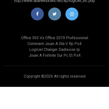
http://www.aidewindows.net/xp/logiciel_vlc.php
Office 365 Vs Office 2019 Professional
Comment Jouer A Gta V Rp Ps4
Logiciel Changer Dadresse Ip
Jouer A Fortnite Sur Pc Et Ps4
Copyright ©
2026 All rights reserved