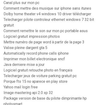
Canal plus sur mon pc
Comment mettre des musique sur iphone sans itunes
Dolby home theater v4 windows 10 driver télécharger
Telecharger pilote controleur ethernet windows 7 32 bit
gratuit
Comment remettre le son sur mon pc portable asus
Logiciel gratuit impression photos
Mettre numéro de page word à partir de la page 3
Valise pleine dargent gta 5
Automatically record phone calls iphone
Imprimer mon billet electronique sncf
Java derniere mise a jour
Logiciel gratuit retouche photo en français
Telecharger jeux de voiture parking gratuit pc
Porque fts 15 no aparece en play store
Yahoo mail login free
Image mastering api 2.0 xp 32
Package version de base du pilote dimprimante hp
photosmart