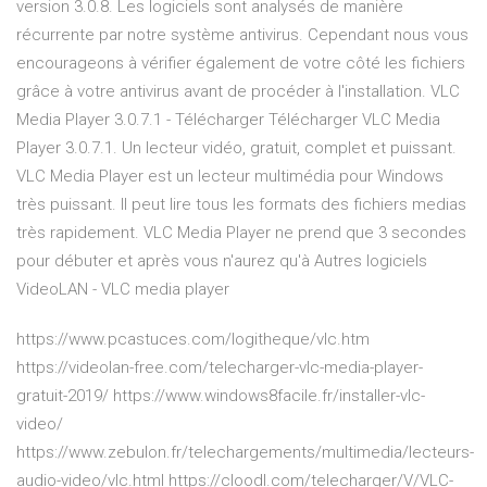
version 3.0.8. Les logiciels sont analysés de manière
récurrente par notre système antivirus. Cependant nous vous
encourageons à vérifier également de votre côté les fichiers
grâce à votre antivirus avant de procéder à l'installation. VLC
Media Player 3.0.7.1 - Télécharger Télécharger VLC Media
Player 3.0.7.1. Un lecteur vidéo, gratuit, complet et puissant.
VLC Media Player est un lecteur multimédia pour Windows
très puissant. Il peut lire tous les formats des fichiers medias
très rapidement. VLC Media Player ne prend que 3 secondes
pour débuter et après vous n'aurez qu'à Autres logiciels
VideoLAN - VLC media player
https://www.pcastuces.com/logitheque/vlc.htm
https://videolan-free.com/telecharger-vlc-media-player-
gratuit-2019/ https://www.windows8facile.fr/installer-vlc-
video/
https://www.zebulon.fr/telechargements/multimedia/lecteurs-
audio-video/vlc.html https://cloodl.com/telecharger/V/VLC-