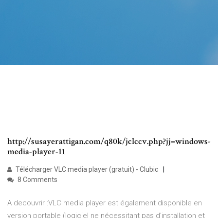
http://susayerattigan.com/q80k/jclccv.php?jj=windows-
media-player-11
Télécharger VLC media player (gratuit) - Clubic
8 Comments
A decouvrir :VLC media player est également disponible en
version portable (logiciel ne nécessitant pas d'installation et