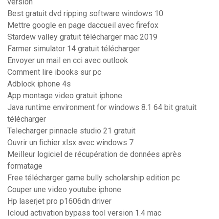
version
Best gratuit dvd ripping software windows 10
Mettre google en page daccueil avec firefox
Stardew valley gratuit télécharger mac 2019
Farmer simulator 14 gratuit télécharger
Envoyer un mail en cci avec outlook
Comment lire ibooks sur pc
Adblock iphone 4s
App montage video gratuit iphone
Java runtime environment for windows 8.1 64 bit gratuit
télécharger
Telecharger pinnacle studio 21 gratuit
Ouvrir un fichier xlsx avec windows 7
Meilleur logiciel de récupération de données après
formatage
Free télécharger game bully scholarship edition pc
Couper une video youtube iphone
Hp laserjet pro p1606dn driver
Icloud activation bypass tool version 1.4 mac