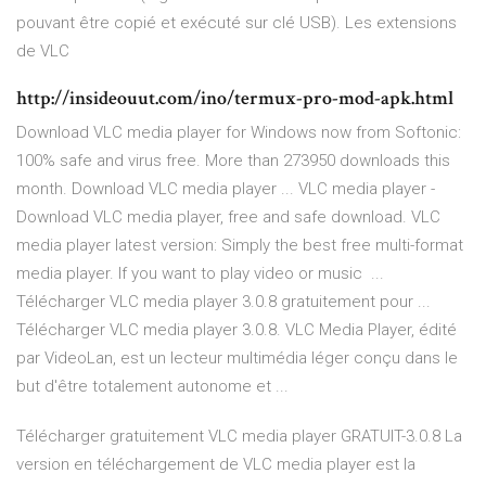
pouvant être copié et exécuté sur clé USB). Les extensions
de VLC
http://insideouut.com/ino/termux-pro-mod-apk.html
Download VLC media player for Windows now from Softonic:
100% safe and virus free. More than 273950 downloads this
month. Download VLC media player ... VLC media player -
Download VLC media player, free and safe download. VLC
media player latest version: Simply the best free multi-format
media player. If you want to play video or music ...
Télécharger VLC media player 3.0.8 gratuitement pour ...
Télécharger VLC media player 3.0.8. VLC Media Player, édité
par VideoLan, est un lecteur multimédia léger conçu dans le
but d'être totalement autonome et ...
Télécharger gratuitement VLC media player GRATUIT-3.0.8 La
version en téléchargement de VLC media player est la