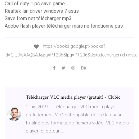
Call of duty 1 pc save game
Realtek lan driver windows 7 asus
Save from net télécharger mp3
Adobe flash player télécharger mais ne fonctionne pas
https://books.google.pt/books?
id=QjI_DwAAQBAJ&pg=PT236&lpg=PT236&dq=telecharger+et+ins
Télécharger VLC media player (gratuit) - Clubic
1 juin 2019 ... Télécharger VLC media player
gratuitement, VLC est capable de lire la quasi
totalité des formats de fichiers vidéo. VLC media
player le lecteur ...