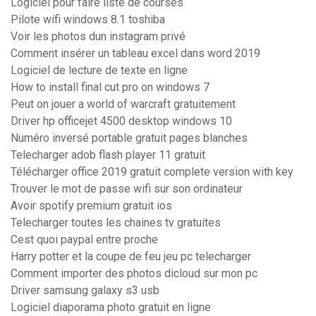
Logiciel pour faire liste de courses
Pilote wifi windows 8.1 toshiba
Voir les photos dun instagram privé
Comment insérer un tableau excel dans word 2019
Logiciel de lecture de texte en ligne
How to install final cut pro on windows 7
Peut on jouer a world of warcraft gratuitement
Driver hp officejet 4500 desktop windows 10
Numéro inversé portable gratuit pages blanches
Telecharger adob flash player 11 gratuit
Télécharger office 2019 gratuit complete version with key
Trouver le mot de passe wifi sur son ordinateur
Avoir spotify premium gratuit ios
Telecharger toutes les chaines tv gratuites
Cest quoi paypal entre proche
Harry potter et la coupe de feu jeu pc telecharger
Comment importer des photos dicloud sur mon pc
Driver samsung galaxy s3 usb
Logiciel diaporama photo gratuit en ligne