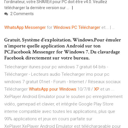
l'ordinateur, votre SHAREit pour PC doit être v4.0. Veuillez
télécharger la dernière version sur ...
2 Comments
WhatsApp
Messenger
for
Windows
PC
Télécharger
et... | …
Gratuit. Système d'exploitation. Windows.Pour émuler
n'importe quelle application Android sur ton
PC.Facebook Messenger for Windows 7. Du clavardage
Facebook directement sur votre bureau.
Telecharger itunes pour pc windows 7 gratuit 64 bits -
Télécharger - Lecteurs audio Telecharger imo pour pc
windows 7 gratuit 01net - Forum - Internet / Réseaux sociaux
Télécharger
WhatsApp
pour
Windows
10/7/8 /
XP
et un ...
XePlayer Android Emulator pour le soutien pc enregistrement
vidéo, gamepad et clavier, et intégrée Google Play Store
interne compatible avec toutes les applications, plus que
99% applications et jeux en cours parfaite sur
XePlayer.XePlayer Android Emulator est téléchargeable pour