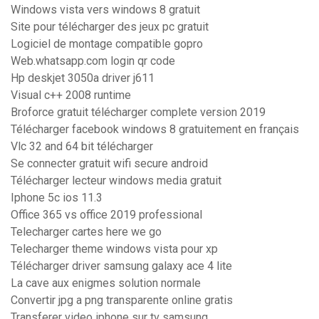
Windows vista vers windows 8 gratuit
Site pour télécharger des jeux pc gratuit
Logiciel de montage compatible gopro
Web.whatsapp.com login qr code
Hp deskjet 3050a driver j611
Visual c++ 2008 runtime
Broforce gratuit télécharger complete version 2019
Télécharger facebook windows 8 gratuitement en français
Vlc 32 and 64 bit télécharger
Se connecter gratuit wifi secure android
Télécharger lecteur windows media gratuit
Iphone 5c ios 11.3
Office 365 vs office 2019 professional
Telecharger cartes here we go
Telecharger theme windows vista pour xp
Télécharger driver samsung galaxy ace 4 lite
La cave aux enigmes solution normale
Convertir jpg a png transparente online gratis
Transferer video iphone sur tv samsung