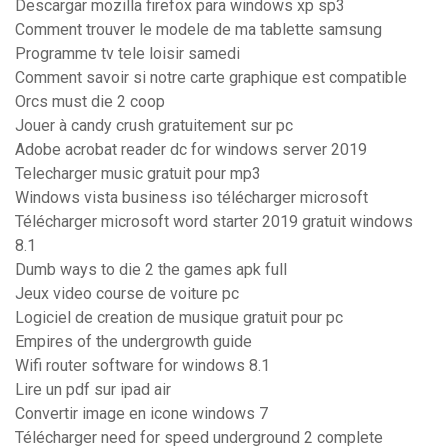
Descargar mozilla firefox para windows xp sp3
Comment trouver le modele de ma tablette samsung
Programme tv tele loisir samedi
Comment savoir si notre carte graphique est compatible
Orcs must die 2 coop
Jouer à candy crush gratuitement sur pc
Adobe acrobat reader dc for windows server 2019
Telecharger music gratuit pour mp3
Windows vista business iso télécharger microsoft
Télécharger microsoft word starter 2019 gratuit windows
8.1
Dumb ways to die 2 the games apk full
Jeux video course de voiture pc
Logiciel de creation de musique gratuit pour pc
Empires of the undergrowth guide
Wifi router software for windows 8.1
Lire un pdf sur ipad air
Convertir image en icone windows 7
Télécharger need for speed underground 2 complete