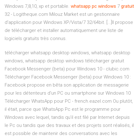
Windows 7,8,10, xp et portable.
whatsapp
pc
windows
7
gratuit
32 - Logitheque.com Milouz Market est un gestionnaire
d'application pour Windows XP/Vista/7 32/64bit. [...]Il propose
de télécharger et installer automatiquement une liste de
logiciels gratuits très connus.
télécharger whatsapp desktop windows, whatsapp desktop
windows, whatsapp desktop windows télécharger gratuit
Facebook Messenger (beta) pour Windows 10 - clubic.com
Télécharger Facebook Messenger (beta) pour Windows 10 :
Facebook propose en bêta son application de messagerie
pour les détenteurs d'un PC ou smartphone sur Windows 10
Télécharger WhatsApp pour PC - french.eazel.com Ou plutôt,
il était, parce que WhatsApp Pc est le programme pour
Windows avec lequel, tandis qu'il est filé par Internet depuis
le Pc ou tandis que des travaux et des projets sont réalisés, il
est possible de maintenir des conversations avec les