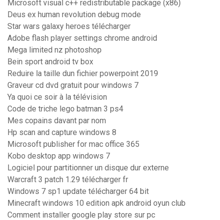
Microsoft visual c++ redistributable package (x86)
Deus ex human revolution debug mode
Star wars galaxy heroes télécharger
Adobe flash player settings chrome android
Mega limited nz photoshop
Bein sport android tv box
Reduire la taille dun fichier powerpoint 2019
Graveur cd dvd gratuit pour windows 7
Ya quoi ce soir à la télévision
Code de triche lego batman 3 ps4
Mes copains davant par nom
Hp scan and capture windows 8
Microsoft publisher for mac office 365
Kobo desktop app windows 7
Logiciel pour partitionner un disque dur externe
Warcraft 3 patch 1.29 télécharger fr
Windows 7 sp1 update télécharger 64 bit
Minecraft windows 10 edition apk android oyun club
Comment installer google play store sur pc