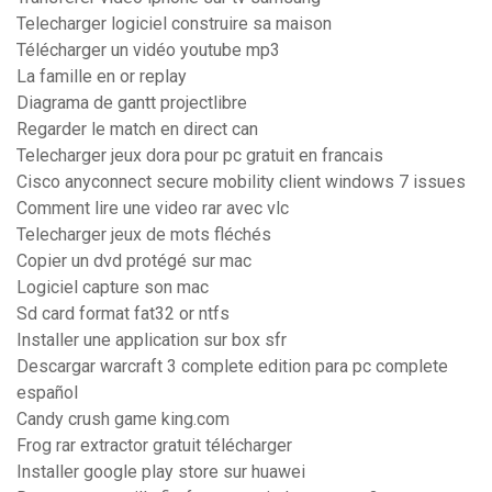
Telecharger logiciel construire sa maison
Télécharger un vidéo youtube mp3
La famille en or replay
Diagrama de gantt projectlibre
Regarder le match en direct can
Telecharger jeux dora pour pc gratuit en francais
Cisco anyconnect secure mobility client windows 7 issues
Comment lire une video rar avec vlc
Telecharger jeux de mots fléchés
Copier un dvd protégé sur mac
Logiciel capture son mac
Sd card format fat32 or ntfs
Installer une application sur box sfr
Descargar warcraft 3 complete edition para pc complete
español
Candy crush game king.com
Frog rar extractor gratuit télécharger
Installer google play store sur huawei