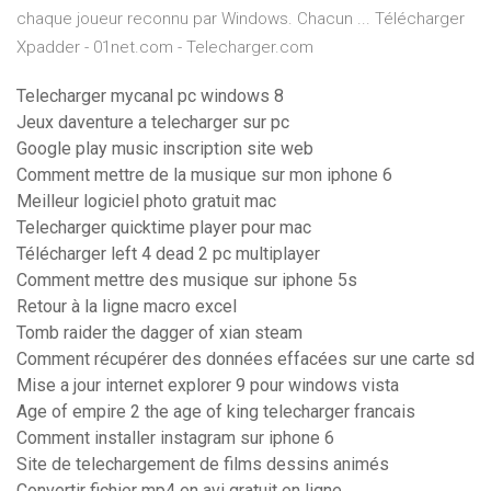
chaque joueur reconnu par Windows. Chacun ... Télécharger
Xpadder - 01net.com - Telecharger.com
Telecharger mycanal pc windows 8
Jeux daventure a telecharger sur pc
Google play music inscription site web
Comment mettre de la musique sur mon iphone 6
Meilleur logiciel photo gratuit mac
Telecharger quicktime player pour mac
Télécharger left 4 dead 2 pc multiplayer
Comment mettre des musique sur iphone 5s
Retour à la ligne macro excel
Tomb raider the dagger of xian steam
Comment récupérer des données effacées sur une carte sd
Mise a jour internet explorer 9 pour windows vista
Age of empire 2 the age of king telecharger francais
Comment installer instagram sur iphone 6
Site de telechargement de films dessins animés
Convertir fichier mp4 en avi gratuit en ligne