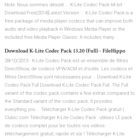
Note: Nous sommes désolé ... K-Lite Codec Pack 64 bit
Download Free|2014[Latest Version ... K-Lite Codec Pack is a
free package of media player codecs that can improve both
audio and video playback in Windows Media Player or the
included free Media Player Classic. It includes many ...
Download K-Lite Codec Pack 13.20 (Full) - FileHippo
28/10/2013 · K-Lite Codec Pack est un ensemble de filtres
DirectShow, de codecs VFW/ACM et d'outils. Les codecs et
filtres DirectShow sont nécessaires pour … Download K-Lite
Codec Pack Full Download K-Lite Codec Pack Full. The Full
variant of the codec pack contains a few extras compared to
the Standard variant of the codec pack. It provides
everything you … Télécharger K-Lite Codec Pack gratuit |
Clubic.com Télécharger K-Lite Codec Pack : utilisez LE pack
de codecs complet pour lire toutes vos vidéos :
téléchargement gratuit, rapide et sûr ! Télécharger K-Lite