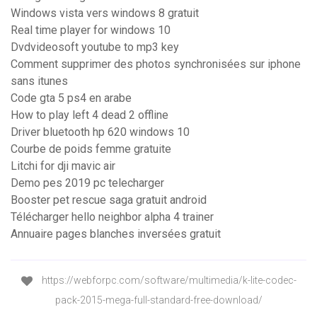
Windows vista vers windows 8 gratuit
Real time player for windows 10
Dvdvideosoft youtube to mp3 key
Comment supprimer des photos synchronisées sur iphone
sans itunes
Code gta 5 ps4 en arabe
How to play left 4 dead 2 offline
Driver bluetooth hp 620 windows 10
Courbe de poids femme gratuite
Litchi for dji mavic air
Demo pes 2019 pc telecharger
Booster pet rescue saga gratuit android
Télécharger hello neighbor alpha 4 trainer
Annuaire pages blanches inversées gratuit
https://webforpc.com/software/multimedia/k-lite-codec-
pack-2015-mega-full-standard-free-download/