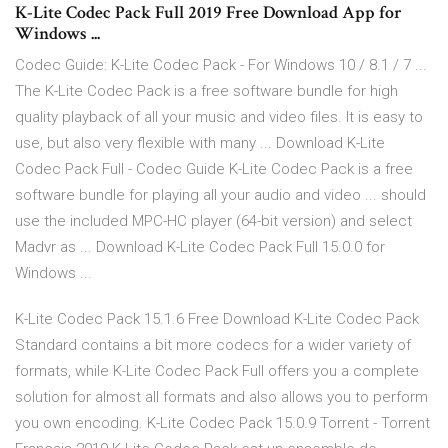
K-Lite Codec Pack Full 2019 Free Download App for
Windows ...
Codec Guide: K-Lite Codec Pack - For Windows 10 / 8.1 / 7 ...
The K-Lite Codec Pack is a free software bundle for high
quality playback of all your music and video files. It is easy to
use, but also very flexible with many ... Download K-Lite
Codec Pack Full - Codec Guide K-Lite Codec Pack is a free
software bundle for playing all your audio and video ... should
use the included MPC-HC player (64-bit version) and select
Madvr as ... Download K-Lite Codec Pack Full 15.0.0 for
Windows ...
K-Lite Codec Pack 15.1.6 Free Download K-Lite Codec Pack
Standard contains a bit more codecs for a wider variety of
formats, while K-Lite Codec Pack Full offers you a complete
solution for almost all formats and also allows you to perform
you own encoding. K-Lite Codec Pack 15.0.9 Torrent - Torrent