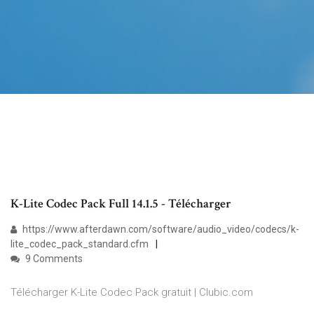
K-Lite Codec Pack Full 14.1.5 - Télécharger
https://www.afterdawn.com/software/audio_video/codecs/k-
lite_codec_pack_standard.cfm
9 Comments
Télécharger K-Lite Codec Pack gratuit | Clubic.com