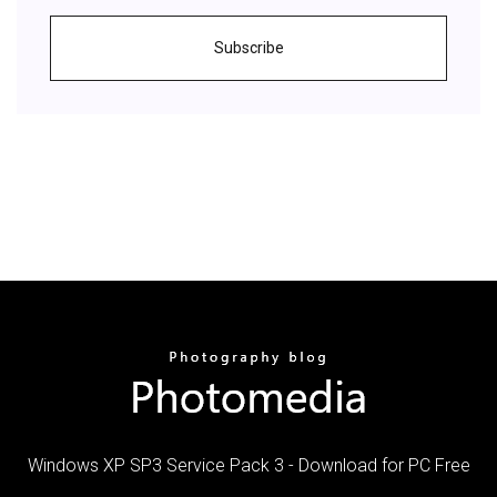
Subscribe
Windows XP SP3 Service Pack 3 - Download for PC Free