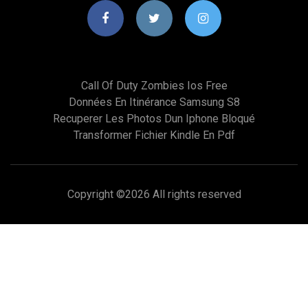
Call Of Duty Zombies Ios Free
Données En Itinérance Samsung S8
Recuperer Les Photos Dun Iphone Bloqué
Transformer Fichier Kindle En Pdf
Copyright ©
2026 All rights reserved