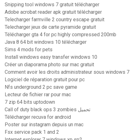
Snipping tool windows 7 gratuit télécharger
Adobe acrobat reader apk gratuit télécharger
Telecharger farmville 2 country escape gratuit
Telecharger jeux de carte pyramide gratuit
Télécharger gta 4 for pc highly compressed 200mb
Java 8 64 bit windows 10 télécharger
Sims 4 mods for pets
Install windows easy transfer windows 10
Créer un diaporama photo sur mac gratuit
Comment avoir les droits administrateur sous windows 7
Logiciel de réparation gratuit pour pc
Nfs underground 2 pc save game
Lecteur de fichier rar pour mac
7 zip 64 bits uptodown
Call of duty black ops 3 zombies تحميل
Télécharger recuva for android
Poster sur instagram depuis un mac
Fsx service pack 1 and 2
Internet explorer 7 windows xp sp2