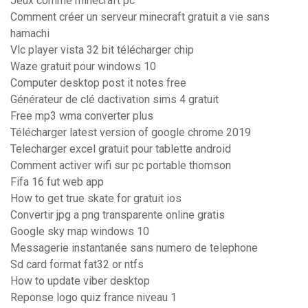
Jeux comme minecraft pc
Comment créer un serveur minecraft gratuit a vie sans
hamachi
Vlc player vista 32 bit télécharger chip
Waze gratuit pour windows 10
Computer desktop post it notes free
Générateur de clé dactivation sims 4 gratuit
Free mp3 wma converter plus
Télécharger latest version of google chrome 2019
Telecharger excel gratuit pour tablette android
Comment activer wifi sur pc portable thomson
Fifa 16 fut web app
How to get true skate for gratuit ios
Convertir jpg a png transparente online gratis
Google sky map windows 10
Messagerie instantanée sans numero de telephone
Sd card format fat32 or ntfs
How to update viber desktop
Reponse logo quiz france niveau 1