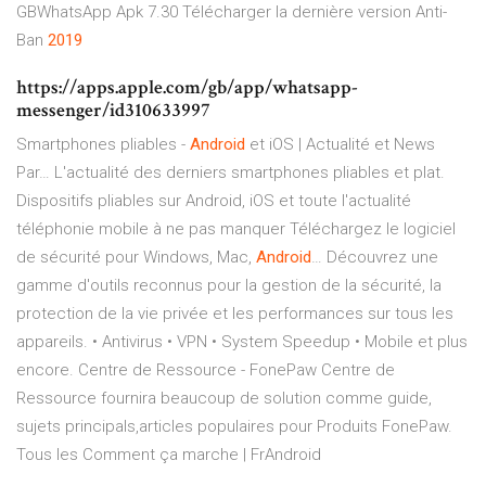
GBWhatsApp Apk 7.30 Télécharger la dernière version Anti-
Ban
2019
https://apps.apple.com/gb/app/whatsapp-
messenger/id310633997
Smartphones pliables -
Android
et iOS | Actualité et News
Par…
L'actualité des derniers smartphones pliables et plat.
Dispositifs pliables sur Android, iOS et toute l'actualité
téléphonie mobile à ne pas manquer
Téléchargez le logiciel
de sécurité pour Windows, Mac,
Android
…
Découvrez une
gamme d'outils reconnus pour la gestion de la sécurité, la
protection de la vie privée et les performances sur tous les
appareils. • Antivirus • VPN • System Speedup • Mobile et plus
encore.
Centre de Ressource - FonePaw
Centre de
Ressource fournira beaucoup de solution comme guide,
sujets principals,articles populaires pour Produits FonePaw.
Tous les Comment ça marche | FrAndroid