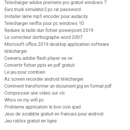
Telecharger adobe premiere pro gratuit windows 7
Euro.truck.simulator.2.pc rar password
Installer lame mp3 encoder pour audacity
Telecharger netflix pour pc windows 10
Reduire la taille dun fichier powerpoint 2019
Le correcteur dorthographe word 2007
Microsoft office 2019 desktop application software
télécharger
Скачать adobe flash player на пк
Convertir fichier pptx en pdf gratuit
Le jeu pour combien
Az screen recorder android télécharger
Comment transformer un document jpg en format pdf
Compresser une video sur vlc
Whos on my wifi pc
Probleme application le bon coin ipad
Jeux de scrabble gratuit en francais pour android
Jeu roblox gratuit en ligne