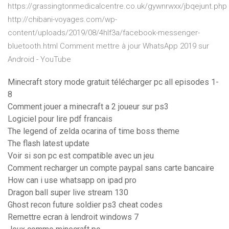
https://grassingtonmedicalcentre.co.uk/gywnrwxx/jbqejunt.php
http://chibani-voyages.com/wp-
content/uploads/2019/08/4hlf3a/facebook-messenger-
bluetooth.html Comment mettre à jour WhatsApp 2019 sur
Android - YouTube
Minecraft story mode gratuit télécharger pc all episodes 1-
8
Comment jouer a minecraft a 2 joueur sur ps3
Logiciel pour lire pdf francais
The legend of zelda ocarina of time boss theme
The flash latest update
Voir si son pc est compatible avec un jeu
Comment recharger un compte paypal sans carte bancaire
How can i use whatsapp on ipad pro
Dragon ball super live stream 130
Ghost recon future soldier ps3 cheat codes
Remettre ecran à lendroit windows 7