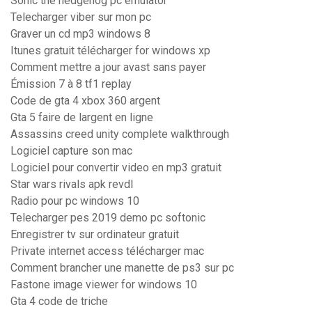
Sonic the hedgehog pc emulator
Telecharger viber sur mon pc
Graver un cd mp3 windows 8
Itunes gratuit télécharger for windows xp
Comment mettre a jour avast sans payer
Émission 7 à 8 tf1 replay
Code de gta 4 xbox 360 argent
Gta 5 faire de largent en ligne
Assassins creed unity complete walkthrough
Logiciel capture son mac
Logiciel pour convertir video en mp3 gratuit
Star wars rivals apk revdl
Radio pour pc windows 10
Telecharger pes 2019 demo pc softonic
Enregistrer tv sur ordinateur gratuit
Private internet access télécharger mac
Comment brancher une manette de ps3 sur pc
Fastone image viewer for windows 10
Gta 4 code de triche