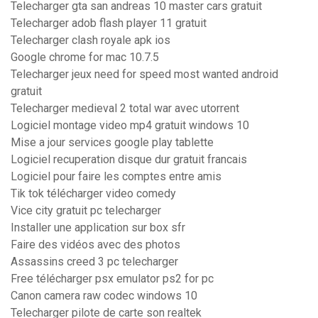
Telecharger gta san andreas 10 master cars gratuit
Telecharger adob flash player 11 gratuit
Telecharger clash royale apk ios
Google chrome for mac 10.7.5
Telecharger jeux need for speed most wanted android
gratuit
Telecharger medieval 2 total war avec utorrent
Logiciel montage video mp4 gratuit windows 10
Mise a jour services google play tablette
Logiciel recuperation disque dur gratuit francais
Logiciel pour faire les comptes entre amis
Tik tok télécharger video comedy
Vice city gratuit pc telecharger
Installer une application sur box sfr
Faire des vidéos avec des photos
Assassins creed 3 pc telecharger
Free télécharger psx emulator ps2 for pc
Canon camera raw codec windows 10
Telecharger pilote de carte son realtek