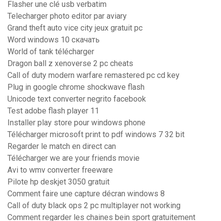
Flasher une clé usb verbatim
Telecharger photo editor par aviary
Grand theft auto vice city jeux gratuit pc
Word windows 10 скачать
World of tank télécharger
Dragon ball z xenoverse 2 pc cheats
Call of duty modern warfare remastered pc cd key
Plug in google chrome shockwave flash
Unicode text converter negrito facebook
Test adobe flash player 11
Installer play store pour windows phone
Télécharger microsoft print to pdf windows 7 32 bit
Regarder le match en direct can
Télécharger we are your friends movie
Avi to wmv converter freeware
Pilote hp deskjet 3050 gratuit
Comment faire une capture décran windows 8
Call of duty black ops 2 pc multiplayer not working
Comment regarder les chaines bein sport gratuitement