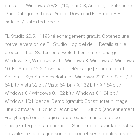
outils... ... Windows 7/8/8.1/10; macOS; Android; iOS iPhone /
iPad. Catégories liées : Audio . Download FL Studio – Full
installer / Unlimited free trial
FL Studio 20.5.1.1193 téléchargement gratuit. Obtenez une
nouvelle version de FL Studio. Logiciel de ... Détails sur le
produit ... Les Systèmes d'Exploitation Pris en Charge :
Windows XP, Windows Vista, Windows 8, Windows 7, Windows
10. FL Studio 12.2 Download | Télécharge | Fabrication et
édition ... Système d'exploitation Windows 2000 / 7 32 bit / 7
64 bit / Vista 32-bit / Vista 64- bit / XP 32-bit / XP 64-bit /
Windows 8 / Windows 8.1 32-bit / Windows 8.1 64-bit /
Windows 10; Licence: Demo (gratuit); Constructeur: Image
Line Software. FL Studio Download. FL Studio (anciennement
FruityLoops) est un logiciel de création musicale et de
mixage intégré et autonome. ... Son principal avantage est sa
polyvalence tandis que son interface et ses modules restent