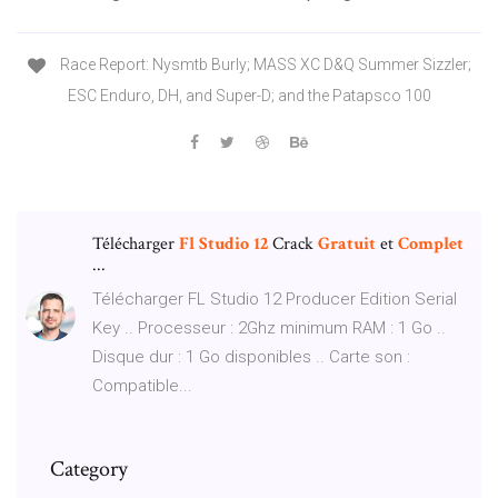
Race Report: Nysmtb Burly; MASS XC D&Q Summer Sizzler;
ESC Enduro, DH, and Super-D; and the Patapsco 100
Télécharger
Fl
Studio
12
Crack
Gratuit
et
Complet
...
Télécharger FL Studio 12 Producer Edition Serial
Key .. Processeur : 2Ghz minimum RAM : 1 Go ..
Disque dur : 1 Go disponibles .. Carte son :
Compatible...
Category