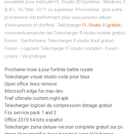
possibles pour exécuter FL Studio 20 Système : Windows 7,
8, 8.1, 10 / Mac 10.11 ou supérieur. Processeur : plus votre
processeur est performant, plus vous pouvez utiliser
d’instruments et d’effets. Télécharger
FL
Studio
8 (
gratuit
) -
commentcamarche.net Telecharger fl studio mobile gratuit -
Forum - Synthétiseur Telecharger fl studio 8 xxl gratuit -
Forum - Logiciels Telecharger Fl studio complet - Forum -
Loisirs / Vie pratique
Prochaine mise à jour fortnite battle royale
Telecharger visual studio code pour linux
Open office lines remove
Microsoft edge for mac dev
Fnaf ultimate custom night apk
Telecharger logiciel de compression dimage gratuit
Fsx service pack 1 and 2
Office 2019 64 bits español
Telecharger zuma deluxe version complete gratuit sur pc