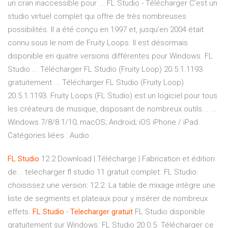
un cran inaccessible pour ... FL Studio - Télécharger C'est un
studio virtuel complet qui offre de très nombreuses
possibilités. Il a été conçu en 1997 et, jusqu'en 2004 était
connu sous le nom de Fruity Loops. Il est désormais
disponible en quatre versions différentes pour Windows. FL
Studio ... Télécharger FL Studio (Fruity Loop) 20.5.1.1193
gratuitement ... Télécharger FL Studio (Fruity Loop)
20.5.1.1193. Fruity Loops (FL Studio) est un logiciel pour tous
les créateurs de musique, disposant de nombreux outils... ...
Windows 7/8/8.1/10; macOS; Android; iOS iPhone / iPad.
Catégories liées : Audio .
FL
Studio
12.2 Download | Télécharge | Fabrication et édition
de... telecharger fl studio 11 gratuit complet. FL Studio.
choisissez une version: 12.2. La table de mixage intègre une
liste de segments et plateaux pour y insérer de nombreux
effets.
FL
Studio
-
Telecharger
gratuit
FL Studio disponible
gratuitement sur Windows. FL Studio 20.0.5. Télécharger ce