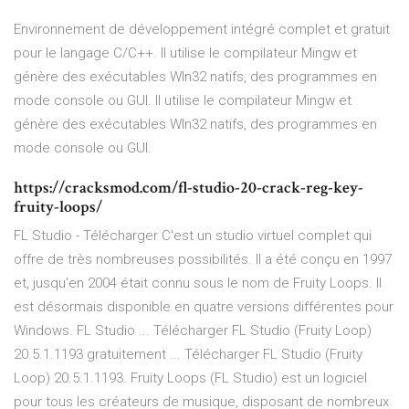
Environnement de développement intégré complet et gratuit
pour le langage C/C++. Il utilise le compilateur Mingw et
génère des exécutables WIn32 natifs, des programmes en
mode console ou GUI. Il utilise le compilateur Mingw et
génère des exécutables WIn32 natifs, des programmes en
mode console ou GUI.
https://cracksmod.com/fl-studio-20-crack-reg-key-
fruity-loops/
FL Studio - Télécharger C'est un studio virtuel complet qui
offre de très nombreuses possibilités. Il a été conçu en 1997
et, jusqu'en 2004 était connu sous le nom de Fruity Loops. Il
est désormais disponible en quatre versions différentes pour
Windows. FL Studio ... Télécharger FL Studio (Fruity Loop)
20.5.1.1193 gratuitement ... Télécharger FL Studio (Fruity
Loop) 20.5.1.1193. Fruity Loops (FL Studio) est un logiciel
pour tous les créateurs de musique, disposant de nombreux