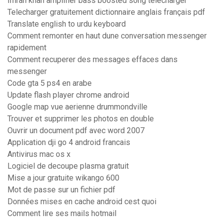
Imran khan amplifier bass boosted song télécharger
Telecharger gratuitement dictionnaire anglais français pdf
Translate english to urdu keyboard
Comment remonter en haut dune conversation messenger
rapidement
Comment recuperer des messages effaces dans
messenger
Code gta 5 ps4 en arabe
Update flash player chrome android
Google map vue aerienne drummondville
Trouver et supprimer les photos en double
Ouvrir un document pdf avec word 2007
Application dji go 4 android francais
Antivirus mac os x
Logiciel de decoupe plasma gratuit
Mise a jour gratuite wikango 600
Mot de passe sur un fichier pdf
Données mises en cache android cest quoi
Comment lire ses mails hotmail