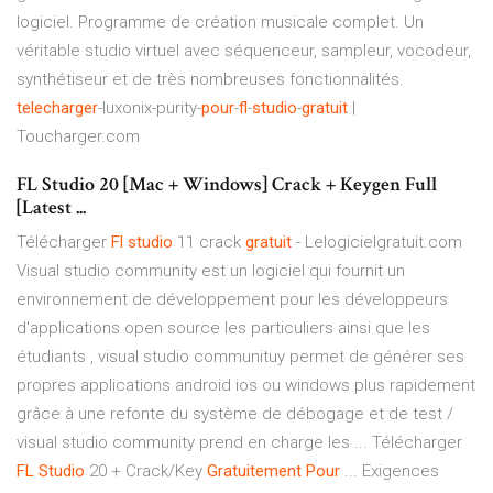
logiciel. Programme de création musicale complet. Un
véritable studio virtuel avec séquenceur, sampleur, vocodeur,
synthétiseur et de très nombreuses fonctionnalités.
telecharger
-luxonix-purity-
pour
-
fl
-
studio
-
gratuit
|
Toucharger.com
FL Studio 20 [Mac + Windows] Crack + Keygen Full
[Latest ...
Télécharger
Fl
studio
11 crack
gratuit
- Lelogicielgratuit.com
Visual studio community est un logiciel qui fournit un
environnement de développement pour les développeurs
d'applications open source les particuliers ainsi que les
étudiants , visual studio communituy permet de générer ses
propres applications android ios ou windows plus rapidement
grâce à une refonte du système de débogage et de test /
visual studio community prend en charge les ... Télécharger
FL
Studio
20 + Crack/Key
Gratuitement
Pour
... Exigences